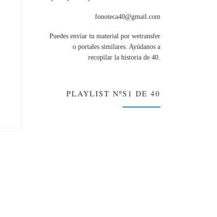
fonoteca40@gmail.com
Puedes enviar tu material por wetransfer
o portales similares. Ayúdanos a
recopilar la historia de 40.
PLAYLIST NºS1 DE 40