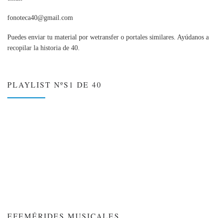
fonoteca40@gmail.com
Puedes enviar tu material por wetransfer o portales similares. Ayúdanos a
recopilar la historia de 40.
PLAYLIST NºS1 DE 40
EFEMÉRIDES MUSICALES