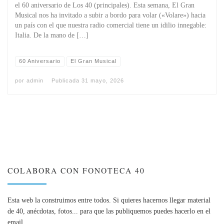
el 60 aniversario de Los 40 (principales). Esta semana, El Gran
Musical nos ha invitado a subir a bordo para volar («Volare») hacia
un país con el que nuestra radio comercial tiene un idilio innegable:
Italia. De la mano de […]
60 Aniversario
El Gran Musical
por
admin
Publicada
31 mayo, 2026
COLABORA CON FONOTECA 40
Esta web la construimos entre todos. Si quieres hacernos llegar material
de 40, anécdotas, fotos... para que las publiquemos puedes hacerlo en el
email