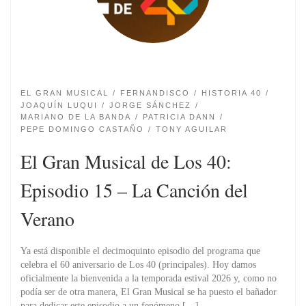
EL GRAN MUSICAL
FERNANDISCO
HISTORIA 40
JOAQUÍN LUQUI
JORGE SÁNCHEZ
MARIANO DE LA BANDA
PATRICIA DANN
PEPE DOMINGO CASTAÑO
TONY AGUILAR
El Gran Musical de Los 40:
Episodio 15 – La Canción del
Verano
Ya está disponible el decimoquinto episodio del programa que
celebra el 60 aniversario de Los 40 (principales). Hoy damos
oficialmente la bienvenida a la temporada estival 2026 y, como no
podía ser de otra manera, El Gran Musical se ha puesto el bañador
para dedicar este episodio a un fenómeno […]