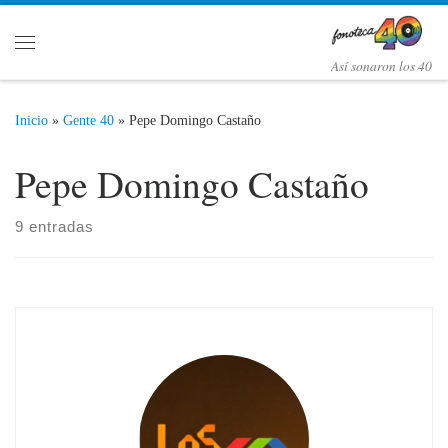
Saltar al contenido
Menú
Así­ sonaron los 40
Inicio
»
Gente 40
»
Pepe Domingo Castaño
Pepe Domingo Castaño
9 entradas