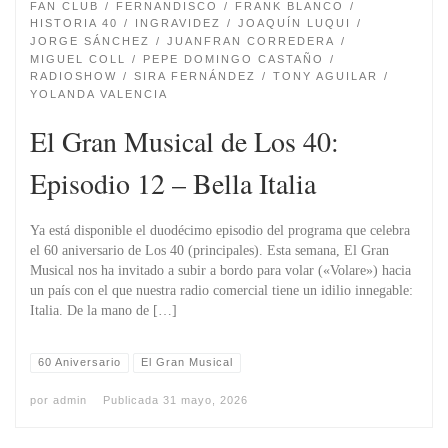
FAN CLUB
FERNANDISCO
FRANK BLANCO
HISTORIA 40
INGRAVIDEZ
JOAQUÍN LUQUI
JORGE SÁNCHEZ
JUANFRAN CORREDERA
MIGUEL COLL
PEPE DOMINGO CASTAÑO
RADIOSHOW
SIRA FERNÁNDEZ
TONY AGUILAR
YOLANDA VALENCIA
El Gran Musical de Los 40:
Episodio 12 – Bella Italia
Ya está disponible el duodécimo episodio del programa que celebra
el 60 aniversario de Los 40 (principales). Esta semana, El Gran
Musical nos ha invitado a subir a bordo para volar («Volare») hacia
un país con el que nuestra radio comercial tiene un idilio innegable:
Italia. De la mano de […]
60 Aniversario
El Gran Musical
por
admin
Publicada
31 mayo, 2026