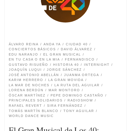
ÁLVARO REINA
ANDA YA
CIUDAD 40
CONCIERTOS BÁSICOS
DAVID ÁLVAREZ
EDU NARANJO
EL GRAN MUSICAL
EN TU CASA O EN LA MIA
FERNANDISCO
GUSTAVO RISUEÑO
HISTORIA 40
INTERNIGHT
JOAQUÍN LUQUI
JORGE SÁNCHEZ
JOSÉ ANTONIO ABELLÁN
JUANMA ORTEGA
KARIM HERRERO
LA GRAN MOVIDA
LA MAR DE NOCHES
LA RUTA DEL AGUILAR
LORENA BERDÚN
MAR MONTORO
ÓSCAR MARTÍNEZ
PEPE DOMINGO CASTAÑO
PRINCIPALES SOLIDARIOS
RADIOSHOW
RAFAEL REVERT
SIRA FERNÁNDEZ
TOMÁS MARTÍN BLANCO
TONY AGUILAR
WORLD DANCE MUSIC
El Gran Musical de Los 40: