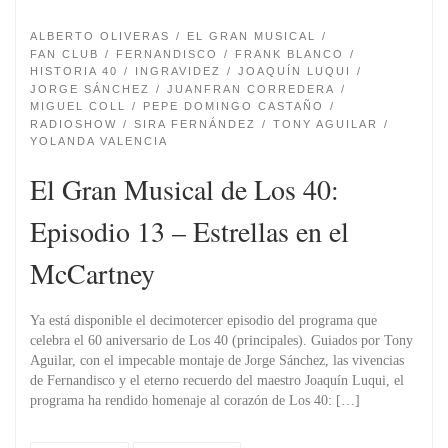
ALBERTO OLIVERAS
EL GRAN MUSICAL
FAN CLUB
FERNANDISCO
FRANK BLANCO
HISTORIA 40
INGRAVIDEZ
JOAQUÍN LUQUI
JORGE SÁNCHEZ
JUANFRAN CORREDERA
MIGUEL COLL
PEPE DOMINGO CASTAÑO
RADIOSHOW
SIRA FERNÁNDEZ
TONY AGUILAR
YOLANDA VALENCIA
El Gran Musical de Los 40:
Episodio 13 – Estrellas en el
McCartney
Ya está disponible el decimotercer episodio del programa que
celebra el 60 aniversario de Los 40 (principales). Guiados por Tony
Aguilar, con el impecable montaje de Jorge Sánchez, las vivencias
de Fernandisco y el eterno recuerdo del maestro Joaquín Luqui, el
programa ha rendido homenaje al corazón de Los 40: […]