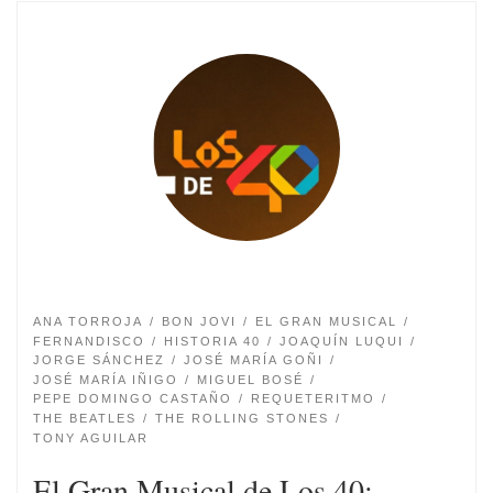
ANA TORROJA
BON JOVI
EL GRAN MUSICAL
FERNANDISCO
HISTORIA 40
JOAQUÍN LUQUI
JORGE SÁNCHEZ
JOSÉ MARÍA GOÑI
JOSÉ MARÍA IÑIGO
MIGUEL BOSÉ
PEPE DOMINGO CASTAÑO
REQUETERITMO
THE BEATLES
THE ROLLING STONES
TONY AGUILAR
El Gran Musical de Los 40: