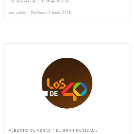
60 Aniversario
El Gran Musical
por
admin
Publicada
7 junio, 2026
ALBERTO OLIVERAS
EL GRAN MUSICAL