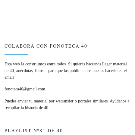
COLABORA CON FONOTECA 40
Esta web la construimos entre todos. Si quieres hacernos llegar material
de 40, anécdotas, fotos... para que las publiquemos puedes hacerlo en el
email
fonoteca40@gmail.com
Puedes enviar tu material por wetransfer o portales similares. Ayúdanos a
recopilar la historia de 40.
PLAYLIST NºS1 DE 40