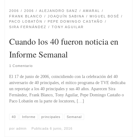
2006
2006
ALEJANDRO SANZ
AMARAL
FRANK BLANCO
JOAQUÍN SABINA
MIGUEL BOSÉ
PACO LOBATÓN
PEPE DOMINGO CASTAÑO
SIRA FERNÁNDEZ
TONY AGUILAR
Cuando los 40 fueron noticia en
Informe Semanal
1 Comentario
El 17 de junio de 2006, coincidiendo con la celebración del 40
aniversario de 40 principales, el mítico programa de TVE dedicaba
un reportaje a los 40 principales y sus 40 años. Aparecen Sira
Fernández, Frank Blanco, Tony Aguilar, Pepe Domingo Castaño o
Paco Lobatón en la parte de locutores, […]
40
Informe
principales
Semanal
por
admin
Publicada
6 junio, 2016