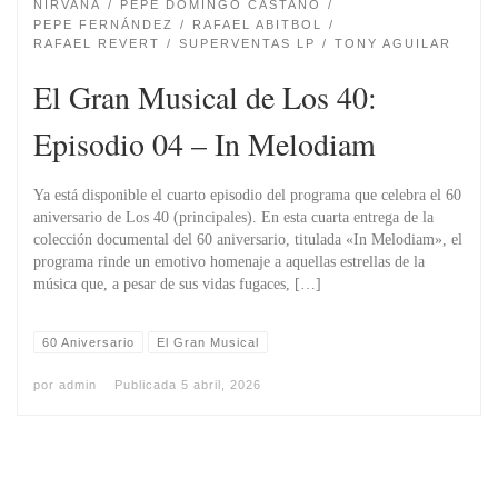
NIRVANA
PEPE DOMINGO CASTAÑO
PEPE FERNÁNDEZ
RAFAEL ABITBOL
RAFAEL REVERT
SUPERVENTAS LP
TONY AGUILAR
El Gran Musical de Los 40:
Episodio 04 – In Melodiam
Ya está disponible el cuarto episodio del programa que celebra el 60
aniversario de Los 40 (principales). En esta cuarta entrega de la
colección documental del 60 aniversario, titulada «In Melodiam», el
programa rinde un emotivo homenaje a aquellas estrellas de la
música que, a pesar de sus vidas fugaces, […]
60 Aniversario
El Gran Musical
por
admin
Publicada
5 abril, 2026