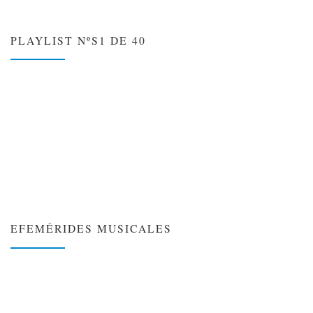
PLAYLIST NºS1 DE 40
EFEMÉRIDES MUSICALES
❮
❯