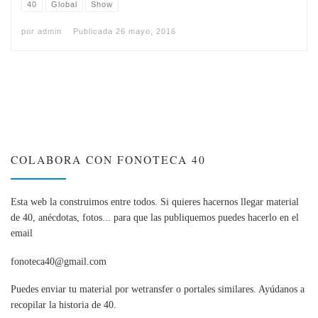
40
Global
Show
por
admin
Publicada
26 mayo, 2016
COLABORA CON FONOTECA 40
Esta web la construimos entre todos. Si quieres hacernos llegar material
de 40, anécdotas, fotos... para que las publiquemos puedes hacerlo en el
email
fonoteca40@gmail.com
Puedes enviar tu material por wetransfer o portales similares. Ayúdanos a
recopilar la historia de 40.