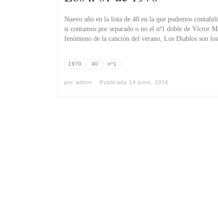
Nuevo año en la lista de 40 en la que podemos contabil
si contamos por separado o no el nº1 doble de Ví­ctor M
fenómeno de la canción del verano, Los Diablos son los
1970
40
nº1
por
admin
Publicada
14 junio, 2016