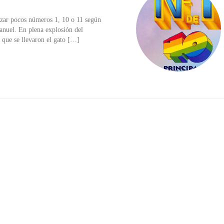
izar pocos números 1, 10 o 11 según
anuel. En plena explosión del
 que se llevaron el gato […]