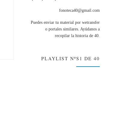
fonoteca40@gmail.com
Puedes enviar tu material por wetransfer
o portales similares. Ayúdanos a
recopilar la historia de 40.
PLAYLIST NºS1 DE 40