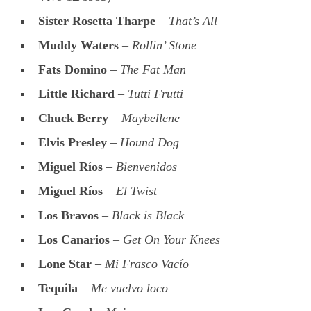
Sister Rosetta Tharpe
–
That’s All
Muddy Waters
–
Rollin’ Stone
Fats Domino
–
The Fat Man
Little Richard
–
Tutti Frutti
Chuck Berry
–
Maybellene
Elvis Presley
–
Hound Dog
Miguel Ríos
–
Bienvenidos
Miguel Ríos
–
El Twist
Los Bravos
–
Black is Black
Los Canarios
–
Get On Your Knees
Lone Star
–
Mi Frasco Vacío
Tequila
–
Me vuelvo loco