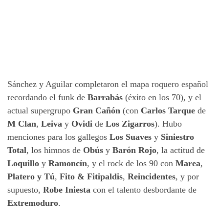
Sánchez y Aguilar completaron el mapa roquero español
recordando el funk de
Barrabás
(éxito en los 70), y el
actual supergrupo
Gran Cañón
(con
Carlos Tarque
de
M Clan
,
Leiva
y
Ovidi
de
Los Zigarros
). Hubo
menciones para los gallegos
Los Suaves
y
Siniestro
Total
, los himnos de
Obús
y
Barón Rojo
, la actitud de
Loquillo
y
Ramoncín
, y el rock de los 90 con
Marea
,
Platero y Tú
,
Fito & Fitipaldis
,
Reincidentes
, y por
supuesto,
Robe Iniesta
con el talento desbordante de
Extremoduro
.