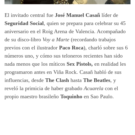
El invitado central fue
José Manuel Casañ
líder de
Seguridad Social
, quien se prepara para celebrar su 45
aniversario en el Roig Arena de Valencia. Acompañado
de su disco-libro
Voy a Marte
(recordando trabajos
previos con el ilustrador
Paco Roca
), charló sobre sus 6
números uno, y cómo sus teloneros recientes han sido
nada menos que los míticos
Sex Pistols,
en realidad les
programaron antes en Viña Rock. Casañ habló de sus
influencias, desde
The Clash
hasta
The Beatles
, y
reveló la primicia de haber grabado
Acuarela
con el
propio maestro brasileño
Toquinho
en Sao Paulo.