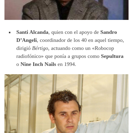
Santi Alcanda
, quien con el apoyo de
Sandro
D’Angeli
, coordinador de los 40 en aquel tiempo,
dirigió
Bértigo
, actuando como un «Robocop
radiofónico» que ponía a grupos como
Sepultura
o
Nine Inch Nails
en 1994.