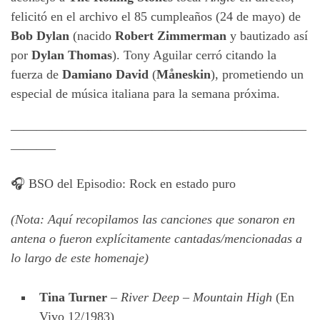
felicitó en el archivo el 85 cumpleaños (24 de mayo) de
Bob Dylan
(nacido
Robert Zimmerman
y bautizado así
por
Dylan Thomas
). Tony Aguilar cerró citando la
fuerza de
Damiano David
(
Måneskin
), prometiendo un
especial de música italiana para la semana próxima.
———————————————————————
———–
🎧 BSO del Episodio: Rock en estado puro
(Nota: Aquí recopilamos las canciones que sonaron en
antena o fueron explícitamente cantadas/mencionadas a
lo largo de este homenaje)
Tina Turner
–
River Deep – Mountain High
(En
Vivo 12/1983)