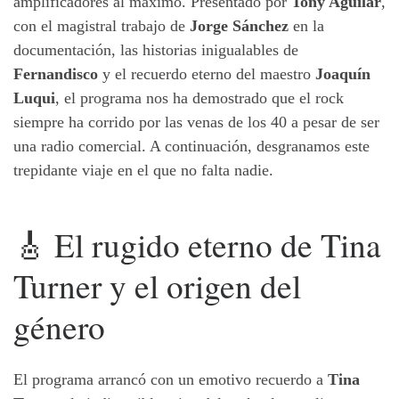
amplificadores al máximo. Presentado por
Tony Aguilar
,
con el magistral trabajo de
Jorge Sánchez
en la
documentación, las historias inigualables de
Fernandisco
y el recuerdo eterno del maestro
Joaquín
Luqui
, el programa nos ha demostrado que el rock
siempre ha corrido por las venas de los 40 a pesar de ser
una radio comercial. A continuación, desgranamos este
trepidante viaje en el que no falta nadie.
🎸 El rugido eterno de Tina
Turner y el origen del
género
El programa arrancó con un emotivo recuerdo a
Tina