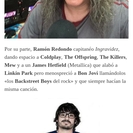
Por su parte,
Ramón Redondo
capitanéo
Ingravidez
,
dando espacio a
Coldplay
,
The Offspring
,
The Killers
,
Mew
y a un
James Hetfield
(Metallica) que alabó a
Linkin Park
pero menospreció a
Bon Jovi
llamándolos
«los
Backstreet Boys
del rock» y que siempre hacían la
misma canción.