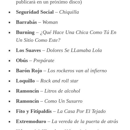
publicará en un próximo disco)
Seguridad Social
–
Chiquilla
Barrabás
–
Woman
Burning
–
¿Qué Hace Una Chica Como Tú En
Un Sitio Como Este?
Los Suaves
–
Dolores Se LLamaba Lola
Obús
–
Prepárate
Barón Rojo
–
Los rockeros van al infierno
Loquillo
–
Rock and roll star
Ramoncín
–
Litros de alcohol
Ramoncín
–
Como Un Susurro
Fito y Fitipaldis
–
La Casa Por El Tejado
Extremoduro
–
La vereda de la puerta de atrás