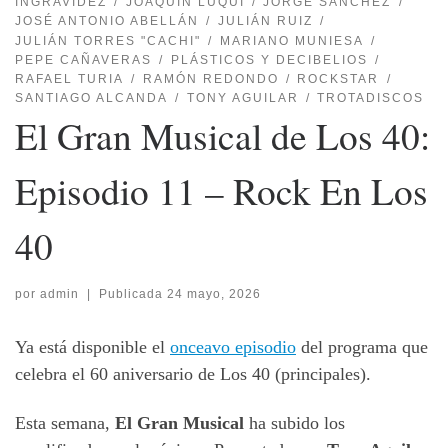
INGRAVIDEZ
JOAQUÍN LUQUI
JORGE SÁNCHEZ
JOSÉ ANTONIO ABELLÁN
JULIÁN RUIZ
JULIÁN TORRES "CACHI"
MARIANO MUNIESA
PEPE CAÑAVERAS
PLÁSTICOS Y DECIBELIOS
RAFAEL TURIA
RAMÓN REDONDO
ROCKSTAR
SANTIAGO ALCANDA
TONY AGUILAR
TROTADISCOS
El Gran Musical de Los 40:
Episodio 11 – Rock En Los
40
por
admin
|
Publicada
24 mayo, 2026
Ya está disponible el
onceavo episodio
del programa que
celebra el 60 aniversario de Los 40 (principales).
Esta semana,
El Gran Musical
ha subido los