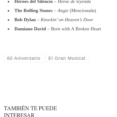
Héroes del Silencio
–
Héroe de leyenda
The Rolling Stones
–
Angie
(Mencionada)
Bob Dylan
–
Knockin’ on Heaven’s Door
Damiano David
– Born with A Broken Heart
60 Aniversario
El Gran Musical
TAMBIÉN TE PUEDE
INTERESAR