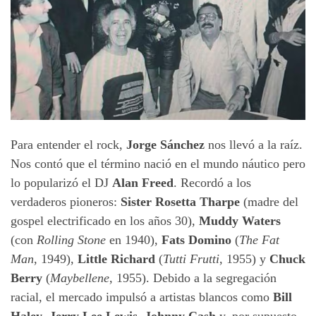
Para entender el rock,
Jorge Sánchez
nos llevó a la raíz.
Nos contó que el término nació en el mundo náutico pero
lo popularizó el DJ
Alan Freed
. Recordó a los
verdaderos pioneros:
Sister Rosetta Tharpe
(madre del
gospel electrificado en los años 30),
Muddy Waters
(con
Rolling Stone
en 1940),
Fats Domino
(
The Fat
Man
, 1949),
Little Richard
(
Tutti Frutti
, 1955) y
Chuck
Berry
(
Maybellene
, 1955). Debido a la segregación
racial, el mercado impulsó a artistas blancos como
Bill