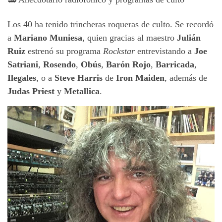
Los 40 ha tenido trincheras roqueras de culto. Se recordó
a
Mariano Muniesa
, quien gracias al maestro
Julián
Ruiz
estrenó su programa
Rockstar
entrevistando a
Joe
Satriani
,
Rosendo
,
Obús
,
Barón Rojo
,
Barricada
,
Ilegales
, o a
Steve Harris
de
Iron Maiden
, además de
Judas Priest
y
Metallica
.