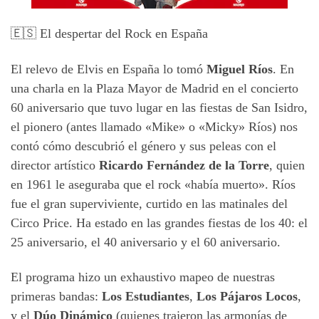
🇪🇸 El despertar del Rock en España
El relevo de Elvis en España lo tomó
Miguel Ríos
. En
una charla en la Plaza Mayor de Madrid en el concierto
60 aniversario que tuvo lugar en las fiestas de San Isidro,
el pionero (antes llamado «Mike» o «Micky» Ríos) nos
contó cómo descubrió el género y sus peleas con el
director artístico
Ricardo Fernández de la Torre
, quien
en 1961 le aseguraba que el rock «había muerto». Ríos
fue el gran superviviente, curtido en las matinales del
Circo Price. Ha estado en las grandes fiestas de los 40: el
25 aniversario, el 40 aniversario y el 60 aniversario.
El programa hizo un exhaustivo mapeo de nuestras
primeras bandas:
Los Estudiantes
,
Los Pájaros Locos
,
y el
Dúo Dinámico
(quienes trajeron las armonías de