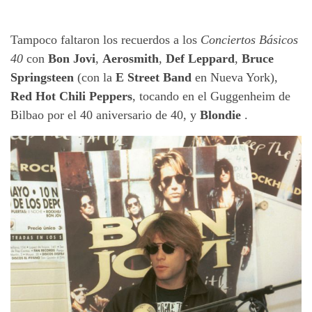
Tampoco faltaron los recuerdos a los
Conciertos Básicos
40
con
Bon Jovi
,
Aerosmith
,
Def Leppard
,
Bruce
Springsteen
(con la
E Street Band
en Nueva York),
Red Hot Chili Peppers
, tocando en el Guggenheim de
Bilbao por el 40 aniversario de 40, y
Blondie
.