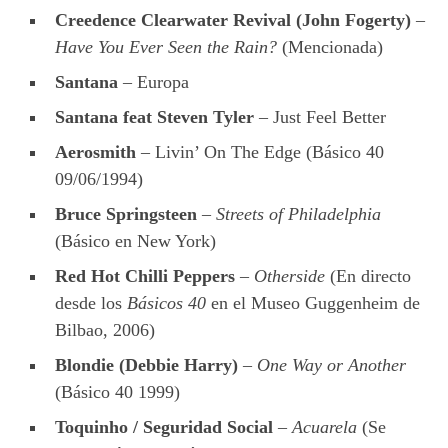
Creedence Clearwater Revival (John Fogerty)
–
Have You Ever Seen the Rain?
(Mencionada)
Santana
– Europa
Santana feat Steven Tyler
– Just Feel Better
Aerosmith
– Livin’ On The Edge (Básico 40
09/06/1994)
Bruce Springsteen
–
Streets of Philadelphia
(Básico en New York)
Red Hot Chilli Peppers
–
Otherside
(En directo
desde los
Básicos 40
en el Museo Guggenheim de
Bilbao, 2006)
Blondie
(Debbie Harry)
–
One Way or Another
(Básico 40 1999)
Toquinho / Seguridad Social
–
Acuarela
(Se