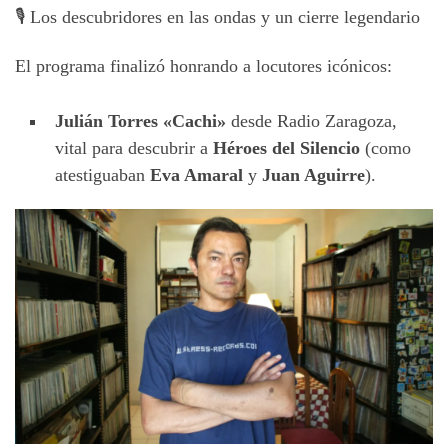
🎙️ Los descubridores en las ondas y un cierre legendario
El programa finalizó honrando a locutores icónicos:
Julián Torres «Cachi»
desde Radio Zaragoza,
vital para descubrir a
Héroes del Silencio
(como
atestiguaban
Eva Amaral
y
Juan Aguirre
).