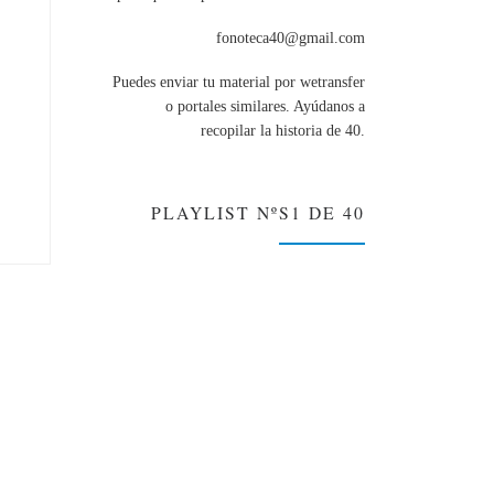
fonoteca40@gmail.com
Puedes enviar tu material por wetransfer
o portales similares. Ayúdanos a
recopilar la historia de 40.
PLAYLIST NºS1 DE 40