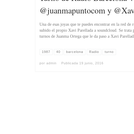
@juanmapuntocom y @Xavi
Una de esas joyas que te puedes encontrar en la red de 
subido el propio Xavi Parellada a soundcloud. Se trata
turnos de Juanma Ortega que le da paso a Xavi Parellad
1987
40
barcelona
Radio
turno
por
admin
Publicada
19 junio, 2016