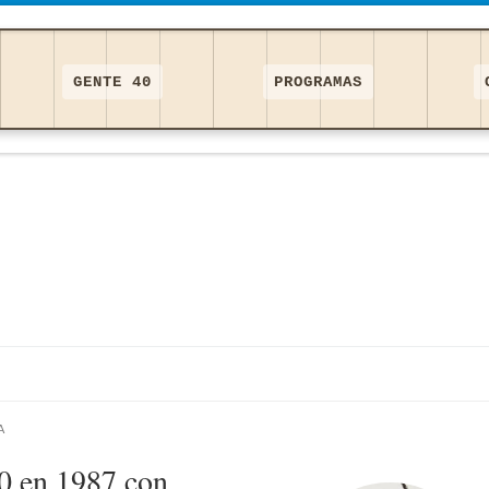
GENTE 40
PROGRAMAS
A
0 en 1987 con