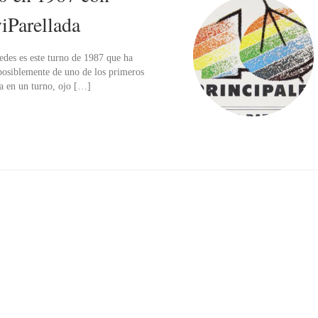
Parellada
redes es este turno de 1987 que ha
 posiblemente de uno de los primeros
a en un turno, ojo […]