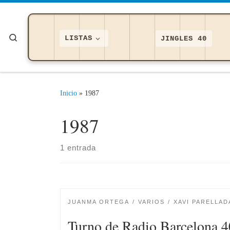
Saltar al contenido
Search
LISTAS
JINGLES 40
Inicio
»
1987
1987
1 entrada
JUANMA ORTEGA
VARIOS
XAVI PARELLAD
Turno de Radio Barcelona 4