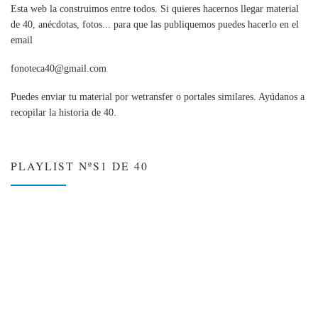
Esta web la construimos entre todos. Si quieres hacernos llegar material
de 40, anécdotas, fotos... para que las publiquemos puedes hacerlo en el
email
fonoteca40@gmail.com
Puedes enviar tu material por wetransfer o portales similares. Ayúdanos a
recopilar la historia de 40.
PLAYLIST NºS1 DE 40