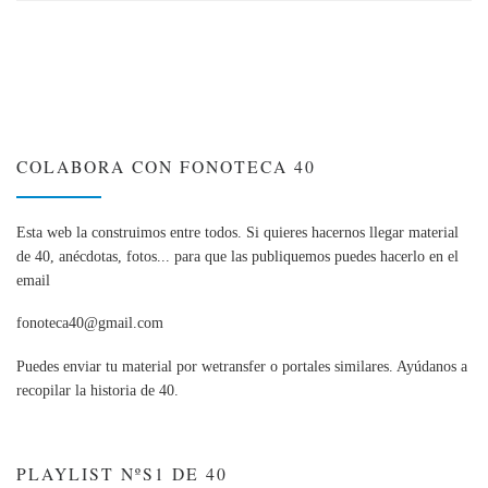
COLABORA CON FONOTECA 40
Esta web la construimos entre todos. Si quieres hacernos llegar material
de 40, anécdotas, fotos... para que las publiquemos puedes hacerlo en el
email
fonoteca40@gmail.com
Puedes enviar tu material por wetransfer o portales similares. Ayúdanos a
recopilar la historia de 40.
PLAYLIST NºS1 DE 40