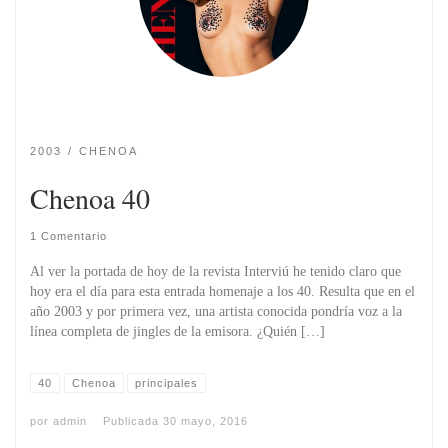
2003
CHENOA
Chenoa 40
1 Comentario
Al ver la portada de hoy de la revista Interviú he tenido claro que
hoy era el dí­a para esta entrada homenaje a los 40. Resulta que en el
año 2003 y por primera vez, una artista conocida pondría voz a la
línea completa de jingles de la emisora. ¿Quién […]
40
Chenoa
principales
por
admin
Publicada
30 mayo, 2016