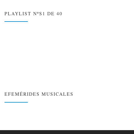
PLAYLIST NºS1 DE 40
EFEMÉRIDES MUSICALES
❮
❯