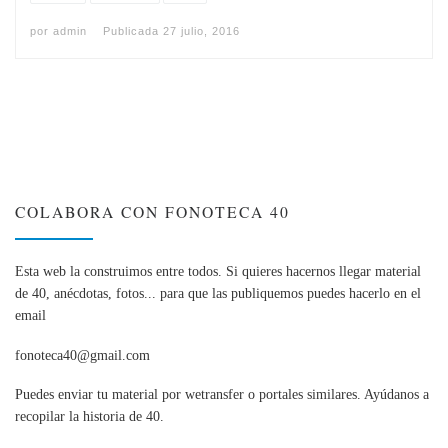
por
admin
Publicada
27 julio, 2016
COLABORA CON FONOTECA 40
Esta web la construimos entre todos. Si quieres hacernos llegar material
de 40, anécdotas, fotos... para que las publiquemos puedes hacerlo en el
email
fonoteca40@gmail.com
Puedes enviar tu material por wetransfer o portales similares. Ayúdanos a
recopilar la historia de 40.