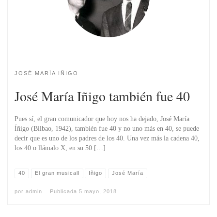
JOSÉ MARÍA IÑIGO
José María Iñigo también fue 40
Pues sí, el gran comunicador que hoy nos ha dejado, José María
Íñigo (Bilbao, 1942), también fue 40 y no uno más en 40, se puede
decir que es uno de los padres de los 40. Una vez más la cadena 40,
los 40 o llámalo X, en su 50 […]
40
El gran musicall
Iñigo
José María
por
admin
Publicada
5 mayo, 2018