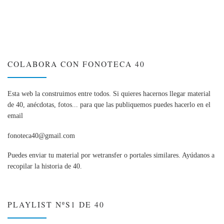
COLABORA CON FONOTECA 40
Esta web la construimos entre todos. Si quieres hacernos llegar material
de 40, anécdotas, fotos... para que las publiquemos puedes hacerlo en el
email
fonoteca40@gmail.com
Puedes enviar tu material por wetransfer o portales similares. Ayúdanos a
recopilar la historia de 40.
PLAYLIST NºS1 DE 40