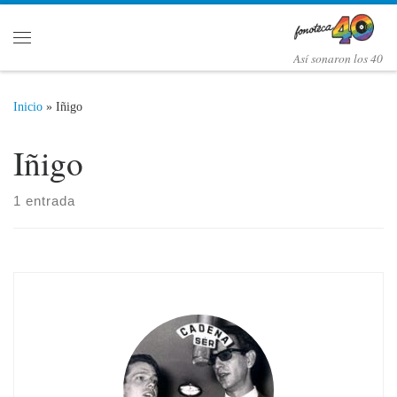
Saltar al contenido
Menú
Así­ sonaron los 40
Inicio
»
Iñigo
Iñigo
1 entrada