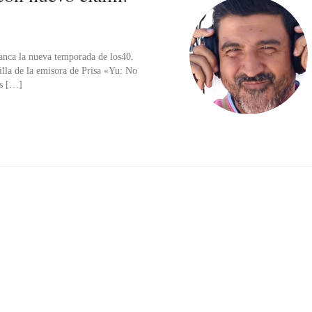
rranca la nueva temporada de los40.
illa de la emisora de Prisa «Yu: No
os […]