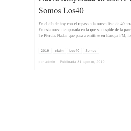
Somos Los40
En el día de hoy con el repaso a la nueva lista de 40 a
En esta nueva temporada en la que se despide de la parr
Te Pierdas Nada» que pasa a emitirse en Europa FM, l
2019
claim
Los40
Somos
por
admin
Publicada
31 agosto, 2019