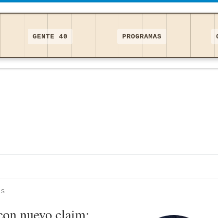
GENTE 40
PROGRAMAS
AS
con nuevo claim: