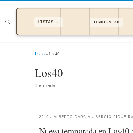
Saltar al contenido
Search
LISTAS
JINGLES 40
Inicio
»
Los40
Los40
1 entrada
2019
ALBERTO GARCÍA
SERGIO FIGUEIR
Nueva temporada en Los40 