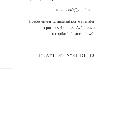
fonoteca40@gmail.com
Puedes enviar tu material por wetransfer
o portales similares. Ayúdanos a
recopilar la historia de 40.
PLAYLIST NºS1 DE 40