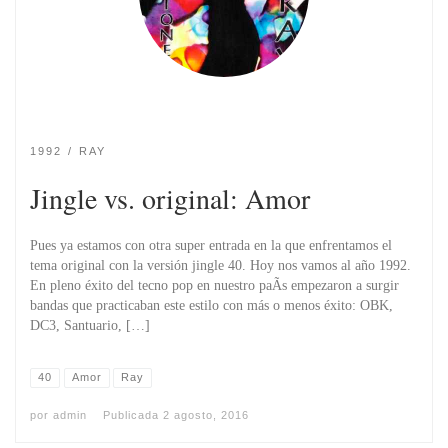
1992
RAY
Jingle vs. original: Amor
Pues ya estamos con otra super entrada en la que enfrentamos el
tema original con la versión jingle 40. Hoy nos vamos al año 1992.
En pleno éxito del tecno pop en nuestro paÃ­s empezaron a surgir
bandas que practicaban este estilo con más o menos éxito: OBK,
DC3, Santuario, […]
40
Amor
Ray
por
admin
Publicada
2 agosto, 2016