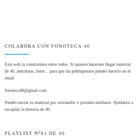
COLABORA CON FONOTECA 40
Esta web la construimos entre todos. Si quieres hacernos llegar material
de 40, anécdotas, fotos... para que las publiquemos puedes hacerlo en el
email
fonoteca40@gmail.com
Puedes enviar tu material por wetransfer o portales similares. Ayúdanos a
recopilar la historia de 40.
PLAYLIST NºS1 DE 40