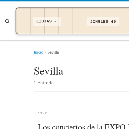
Saltar al contenido
Search
LISTAS
JINGLES 40
Inicio
»
Sevilla
Sevilla
1 entrada
1992
Los conciertos de la EXPO