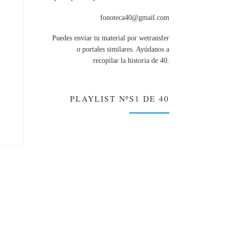
fonoteca40@gmail.com
Puedes enviar tu material por wetransfer
o portales similares. Ayúdanos a
recopilar la historia de 40.
PLAYLIST NºS1 DE 40