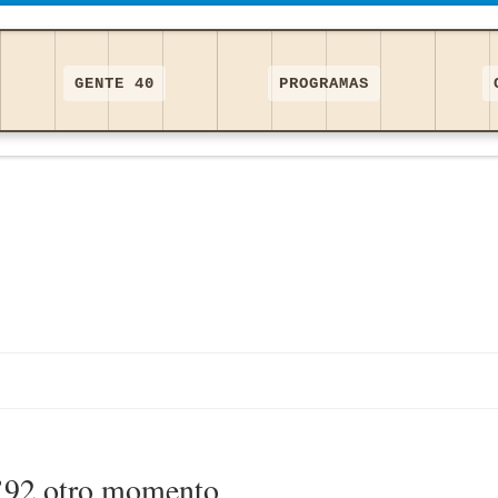
GENTE 40
PROGRAMAS
 ’92 otro momento