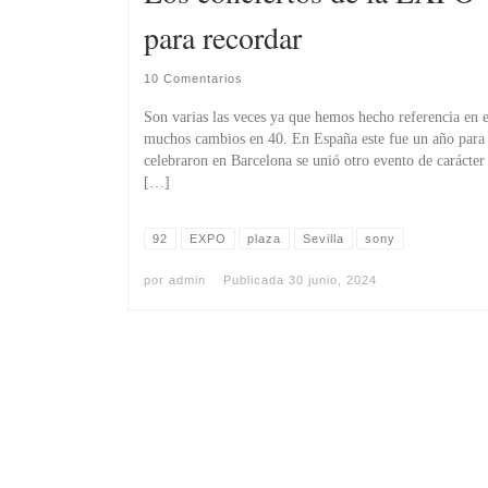
para recordar
10 Comentarios
Son varias las veces ya que hemos hecho referencia en 
muchos cambios en 40. En España este fue un año para r
celebraron en Barcelona se unió otro evento de carácter
[…]
92
EXPO
plaza
Sevilla
sony
por
admin
Publicada
30 junio, 2024