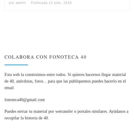
por
admin
Publicada
12 julio, 2016
COLABORA CON FONOTECA 40
Esta web la construimos entre todos. Si quieres hacernos llegar material
de 40, anécdotas, fotos... para que las publiquemos puedes hacerlo en el
email
fonoteca40@gmail.com
Puedes enviar tu material por wetransfer o portales similares. Ayúdanos a
recopilar la historia de 40.