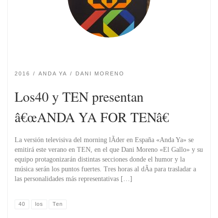
2016
ANDA YA
DANI MORENO
Los40 y TEN presentan
â€œANDA YA FOR TENâ€
La versión televisiva del morning lÃ­der en España «Anda Ya» se
emitirá este verano en TEN, en el que Dani Moreno «El Gallo» y su
equipo protagonizarán distintas secciones donde el humor y la
música serán los puntos fuertes. Tres horas al dÃ­a para trasladar a
las personalidades más representativas […]
40
los
Ten