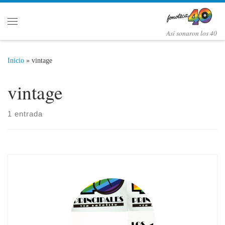
Saltar al contenido
Menú
Así­ sonaron los 40
Inicio
»
vintage
vintage
1 entrada