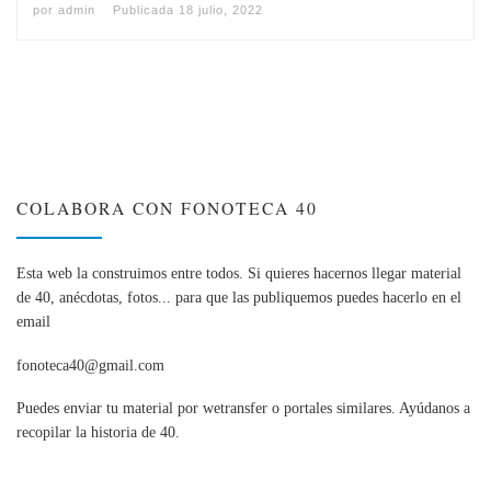
por
admin
Publicada
18 julio, 2022
COLABORA CON FONOTECA 40
Esta web la construimos entre todos. Si quieres hacernos llegar material
de 40, anécdotas, fotos... para que las publiquemos puedes hacerlo en el
email
fonoteca40@gmail.com
Puedes enviar tu material por wetransfer o portales similares. Ayúdanos a
recopilar la historia de 40.