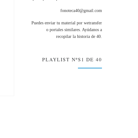
fonoteca40@gmail.com
Puedes enviar tu material por wetransfer
o portales similares. Ayúdanos a
recopilar la historia de 40.
PLAYLIST NºS1 DE 40