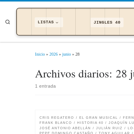
Saltar al contenido
Search
LISTAS
JINGLES 40
Inicio
»
2026
»
junio
»
28
Archivos diarios:
28 
1 entrada
CRIS REGATERO
EL GRAN MUSICAL
FERN
FRANK BLANCO
HISTORIA 40
JOAQUÍN L
JOSÉ ANTONIO ABELLÁN
JULIÁN RUIZ
LO
PEPE DOMINGO CASTAÑO
TONY AGUILAR