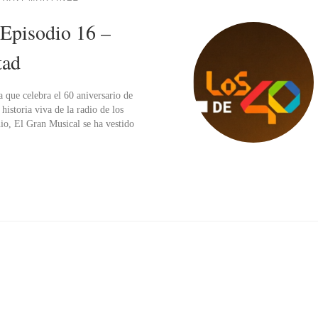
 Episodio 16 –
tad
 que celebra el 60 aniversario de
istoria viva de la radio de los
nio, El Gran Musical se ha vestido