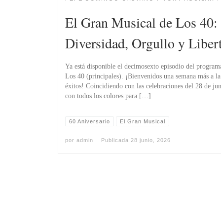
El Gran Musical de Los 40:
Diversidad, Orgullo y Liber
Ya está disponible el decimosexto episodio del programa
Los 40 (principales). ¡Bienvenidos una semana más a la h
éxitos! Coincidiendo con las celebraciones del 28 de ju
con todos los colores para […]
60 Aniversario
El Gran Musical
por
admin
Publicada
28 junio, 2026