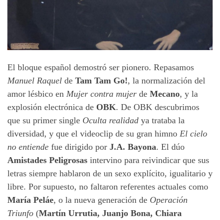
El bloque español demostró ser pionero. Repasamos
Manuel Raquel
de
Tam Tam Go!
, la normalización del
amor lésbico en
Mujer contra mujer
de
Mecano
, y la
explosión electrónica de
OBK
. De OBK descubrimos
que su primer single
Oculta realidad
ya trataba la
diversidad, y que el videoclip de su gran himno
El cielo
no entiende
fue dirigido por
J.A. Bayona
. El dúo
Amistades Peligrosas
intervino para reivindicar que sus
letras siempre hablaron de un sexo explícito, igualitario y
libre. Por supuesto, no faltaron referentes actuales como
María Peláe
, o la nueva generación de
Operación
Triunfo
(
Martín Urrutia, Juanjo Bona, Chiara