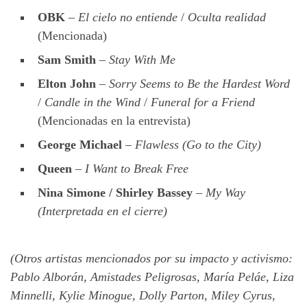
OBK
–
El cielo no entiende
/
Oculta realidad
(Mencionada)
Sam Smith
–
Stay With Me
Elton John
–
Sorry Seems to Be the Hardest Word
/
Candle in the Wind
/
Funeral for a Friend
(Mencionadas en la entrevista)
George Michael
–
Flawless (Go to the City)
Queen
–
I Want to Break Free
Nina Simone / Shirley Bassey
–
My Way
(Interpretada en el cierre)
(Otros artistas mencionados por su impacto y activismo:
Pablo Alborán, Amistades Peligrosas, María Peláe, Liza
Minnelli, Kylie Minogue, Dolly Parton, Miley Cyrus,