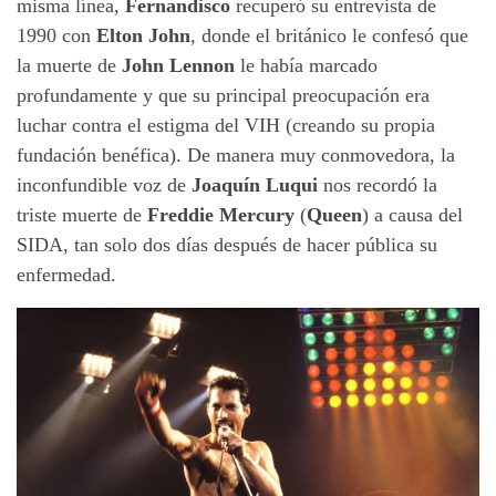
misma línea,
Fernandisco
recuperó su entrevista de
1990 con
Elton John
, donde el británico le confesó que
la muerte de
John Lennon
le había marcado
profundamente y que su principal preocupación era
luchar contra el estigma del VIH (creando su propia
fundación benéfica). De manera muy conmovedora, la
inconfundible voz de
Joaquín Luqui
nos recordó la
triste muerte de
Freddie Mercury
(
Queen
) a causa del
SIDA, tan solo dos días después de hacer pública su
enfermedad.