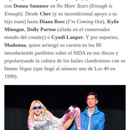
con
Donna Summer
en
No More Tears (Enough is
Enough)
. Desde
Cher
(y su incondicional apoyo a su
hijo trans) hasta
Diana Ross
(
I’m Coming Out
),
Kylie
Minogue
,
Dolly Parton
(aliada en el conservador
mundo del country) o
Cyndi Lauper
. Y por supuesto,
Madonna
, quien arriesgó su carrera en los 80
introduciendo panfletos sobre el SIDA en sus discos y
popularizando la cultura de los bailes clandestinos con su
himno
Vogue
(que llegó al número uno de Los 40 en
1990).