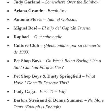
Judy Garland
–
Somewhere Over the Rainbow
Ariana Grande
–
Break Free
Antonio Flores
–
Juan el Golosina
Miguel Bosé
–
El hijo del Capitán Trueno
Raphael
–
Qué sabe nadie
Culture Club
–
(Mencionados por su concierto
de 1983)
Pet Shop Boys
–
Go West
/
Being Boring
/
It’s a
Sin
/
Can You Forgive Her?
Pet Shop Boys & Dusty Springfield
–
What
Have I Done To Deserve This?
Lady Gaga
–
Born This Way
Barbra Streisand & Donna Summer
–
No More
Tears (Enough is Enough)