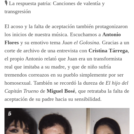
🎙️ La respuesta patria: Canciones de valentía y
transgresión
El acoso y la falta de aceptación también protagonizaron
los inicios de nuestra música. Escuchamos a
Antonio
Flores
y su emotivo tema
Juan el Golosina
. Gracias a un
corte de archivo de una entrevista con
Cristina Tárrega
,
el propio Antonio relató que Juan era un transformista
real que imitaba a su madre, y que de niño sufría
tremendos correazos en su pueblo simplemente por ser
homosexual. También se recordó la dureza de
El hijo del
Capitán Trueno
de
Miguel Bosé
, que retrataba la falta de
aceptación de su padre hacia su sensibilidad.