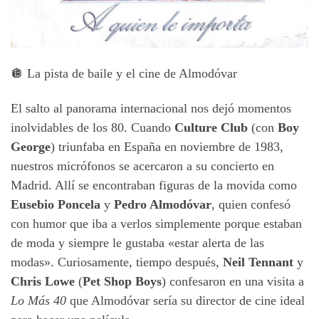
🪩 La pista de baile y el cine de Almodóvar
El salto al panorama internacional nos dejó momentos
inolvidables de los 80. Cuando
Culture Club
(con
Boy
George
) triunfaba en España en noviembre de 1983,
nuestros micrófonos se acercaron a su concierto en
Madrid. Allí se encontraban figuras de la movida como
Eusebio Poncela
y
Pedro Almodóvar
, quien confesó
con humor que iba a verlos simplemente porque estaban
de moda y siempre le gustaba «estar alerta de las
modas». Curiosamente, tiempo después,
Neil Tennant
y
Chris Lowe
(
Pet Shop Boys
) confesaron en una visita a
Lo Más 40
que Almodóvar sería su director de cine ideal