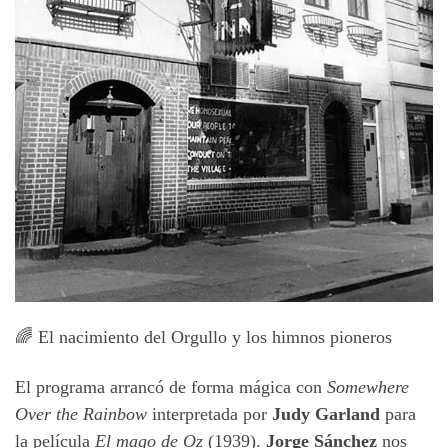
🌈 El nacimiento del Orgullo y los himnos pioneros
El programa arrancó de forma mágica con
Somewhere
Over the Rainbow
interpretada por
Judy Garland
para
la película
El mago de Oz
(1939).
Jorge Sánchez
nos