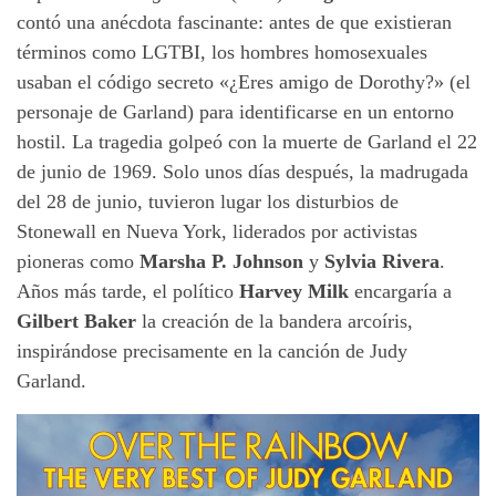
contó una anécdota fascinante: antes de que existieran
términos como LGTBI, los hombres homosexuales
usaban el código secreto «¿Eres amigo de Dorothy?» (el
personaje de Garland) para identificarse en un entorno
hostil. La tragedia golpeó con la muerte de Garland el 22
de junio de 1969. Solo unos días después, la madrugada
del 28 de junio, tuvieron lugar los disturbios de
Stonewall en Nueva York, liderados por activistas
pioneras como
Marsha P. Johnson
y
Sylvia Rivera
.
Años más tarde, el político
Harvey Milk
encargaría a
Gilbert Baker
la creación de la bandera arcoíris,
inspirándose precisamente en la canción de Judy
Garland.