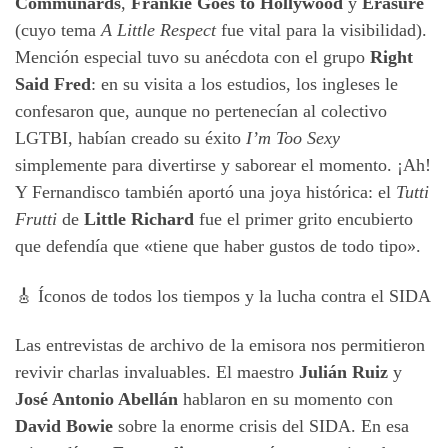
Communards
,
Frankie Goes to Hollywood
y
Erasure
(cuyo tema
A Little Respect
fue vital para la visibilidad).
Mención especial tuvo su anécdota con el grupo
Right
Said Fred
: en su visita a los estudios, los ingleses le
confesaron que, aunque no pertenecían al colectivo
LGTBI, habían creado su éxito
I’m Too Sexy
simplemente para divertirse y saborear el momento. ¡Ah!
Y Fernandisco también aportó una joya histórica: el
Tutti
Frutti
de
Little Richard
fue el primer grito encubierto
que defendía que «tiene que haber gustos de todo tipo».
🎸 Íconos de todos los tiempos y la lucha contra el SIDA
Las entrevistas de archivo de la emisora nos permitieron
revivir charlas invaluables. El maestro
Julián Ruiz
y
José Antonio Abellán
hablaron en su momento con
David Bowie
sobre la enorme crisis del SIDA. En esa