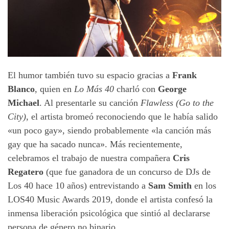
El humor también tuvo su espacio gracias a
Frank
Blanco
, quien en
Lo Más 40
charló con
George
Michael
. Al presentarle su canción
Flawless (Go to the
City)
, el artista bromeó reconociendo que le había salido
«un poco gay», siendo probablemente «la canción más
gay que ha sacado nunca». Más recientemente,
celebramos el trabajo de nuestra compañera
Cris
Regatero
(que fue ganadora de un concurso de DJs de
Los 40 hace 10 años) entrevistando a
Sam Smith
en los
LOS40 Music Awards 2019, donde el artista confesó la
inmensa liberación psicológica que sintió al declararse
persona de género no binario.