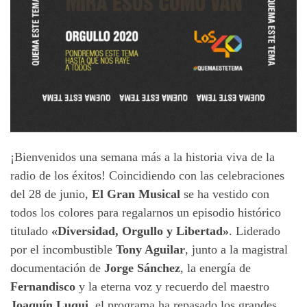
¡Bienvenidos una semana más a la historia viva de la
radio de los éxitos! Coincidiendo con las celebraciones
del 28 de junio,
El Gran Musical
se ha vestido con
todos los colores para regalarnos un episodio histórico
titulado
«Diversidad, Orgullo y Libertad»
. Liderado
por el incombustible
Tony Aguilar
, junto a la magistral
documentación de
Jorge Sánchez
, la energía de
Fernandisco
y la eterna voz y recuerdo del maestro
Joaquín Luqui
, el programa ha repasado los grandes