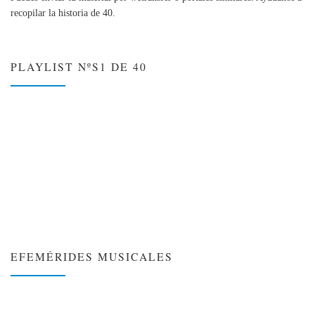
recopilar la historia de 40.
PLAYLIST NºS1 DE 40
EFEMÉRIDES MUSICALES
❮
❯