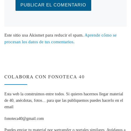
Este sitio usa Akismet para reducir el spam.
Aprende cómo se
procesan los datos de tus comentarios.
COLABORA CON FONOTECA 40
Esta web la construimos entre todos. Si quieres hacernos llegar material
de 40, anécdotas, fotos... para que las publiquemos puedes hacerlo en el
email
fonoteca40@gmail.com
Puedes enviar tu material por wetransfer o portales similares. Ayúdanos a