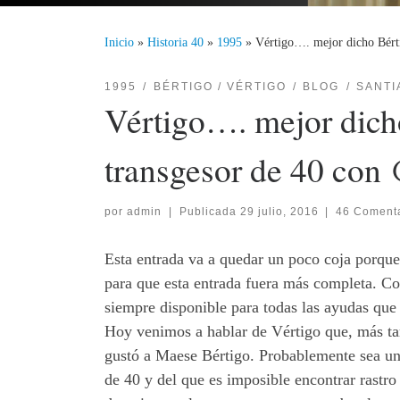
Inicio
»
Historia 40
»
1995
»
Vértigo…. mejor dicho Bért
1995
BÉRTIGO / VÉRTIGO
BLOG
SANTI
Vértigo…. mejor dich
transgesor de 40 con
por
admin
|
Publicada
29 julio, 2016
|
46 Coment
Esta entrada va a quedar un poco coja porqu
para que esta entrada fuera más completa. C
siempre disponible para todas las ayudas qu
Hoy venimos a hablar de Vértigo que, más tard
gustó a Maese Bértigo. Probablemente sea un
de 40 y del que es imposible encontrar rastro