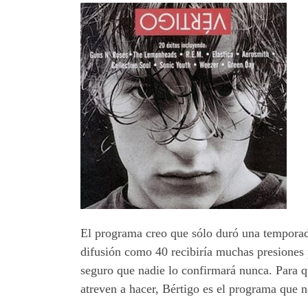
El programa creo que sólo duró una temporad
difusión como 40 recibirí­a muchas presiones 
seguro que nadie lo confirmará nunca. Para q
atreven a hacer, Bértigo es el programa que na