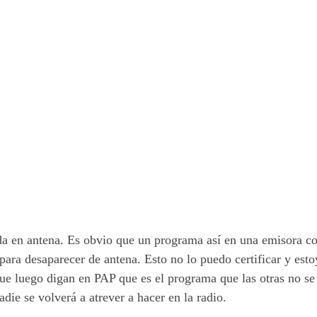
a en antena. Es obvio que un programa así­ en una emisora c
para desaparecer de antena. Esto no lo puedo certificar y esto
ue luego digan en PAP que es el programa que las otras no se
die se volverá a atrever a hacer en la radio.