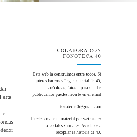
COLABORA CON
FONOTECA 40
Esta web la construimos entre todos. Si
quieres hacernos llegar material de 40,
anécdotas, fotos... para que las
dar
publiquemos puedes hacerlo en el email
 está
fonoteca40@gmail.com
 le
Puedes enviar tu material por wetransfer
 ondas
o portales similares. Ayúdanos a
ededor
recopilar la historia de 40.