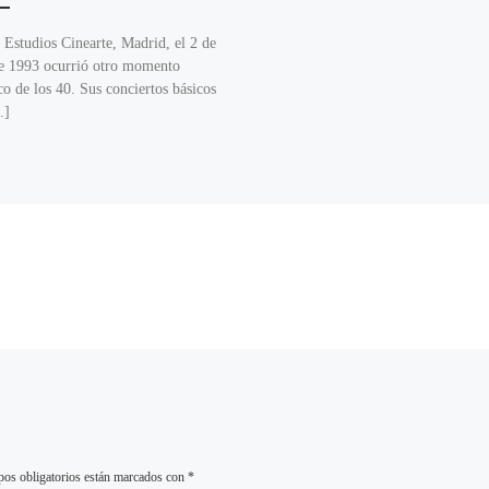
 Estudios Cinearte, Madrid, el 2 de
de 1993 ocurrió otro momento
co de los 40. Sus conciertos básicos
…]
os obligatorios están marcados con
*