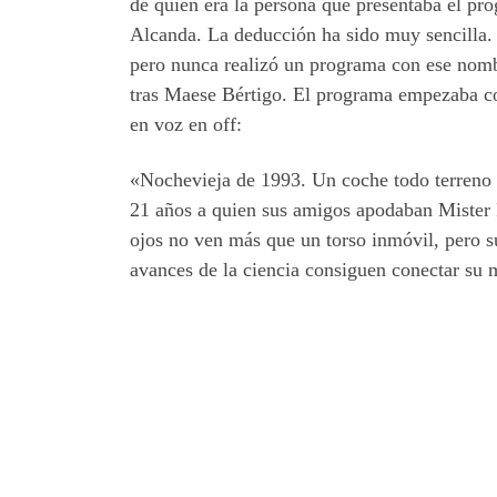
de quien era la persona que presentaba el pr
Alcanda. La deducción ha sido muy sencilla.
pero nunca realizó un programa con ese nombr
tras Maese Bértigo. El programa empezaba con
en voz en off:
«Nochevieja de 1993. Un coche todo terreno s
21 años a quien sus amigos apodaban Mister 
ojos no ven más que un torso inmóvil, pero s
avances de la ciencia consiguen conectar su 