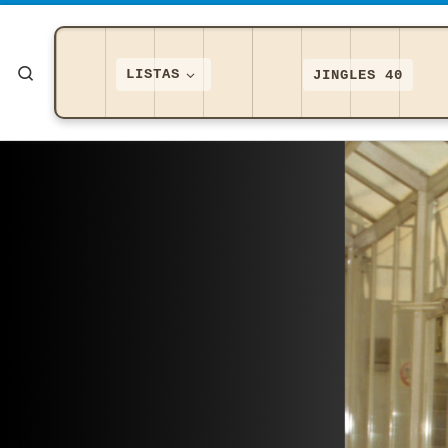
Saltar al contenido
Search
LISTAS
JINGLES 40