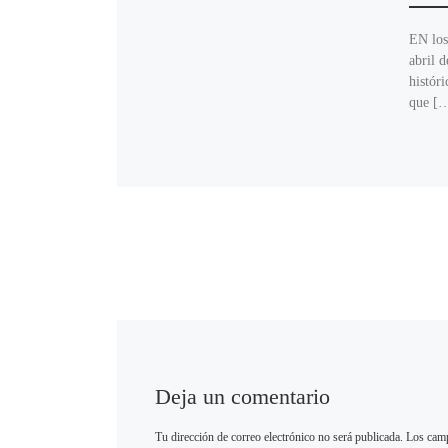
EN los
abril 
históri
que [
Deja un comentario
Tu dirección de correo electrónico no será publicada.
Los camp