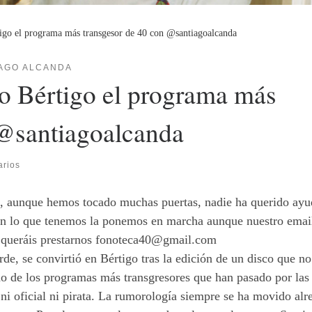
igo el programa más transgesor de 40 con @santiagoalcanda
AGO ALCANDA
o Bértigo el programa más
 @santiagoalcanda
arios
e, aunque hemos tocado muchas puertas, nadie ha querido ayu
on lo que tenemos la ponemos en marcha aunque nuestro email
e queráis prestarnos fonoteca40@gmail.com
e, se convirtió en Bértigo tras la edición de un disco que no
o de los programas más transgresores que han pasado por las
 ni oficial ni pirata. La rumorología siempre se ha movido alr