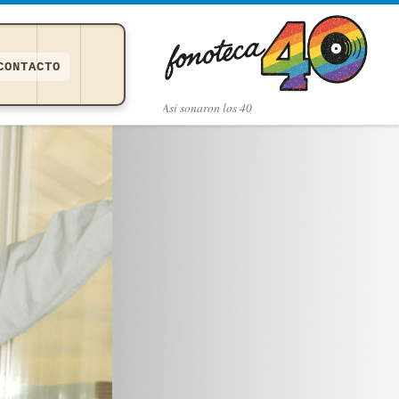
CONTACTO
Así­ sonaron los 40