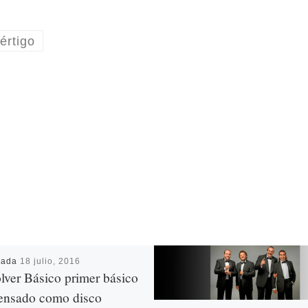
értigo
cada
18 julio, 2016
lver Básico primer básico
ensado como disco