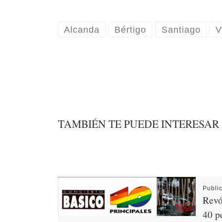
Alcanda
Bértigo
Santiago
V
TAMBIÉN TE PUEDE INTERESAR
Publi
Revó
40 p