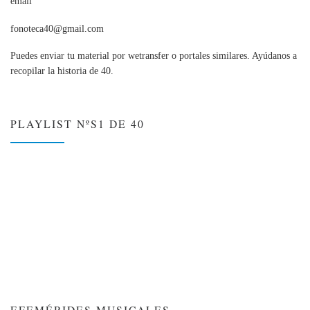
email
fonoteca40@gmail.com
Puedes enviar tu material por wetransfer o portales similares. Ayúdanos a
recopilar la historia de 40.
PLAYLIST NºS1 DE 40
EFEMÉRIDES MUSICALES