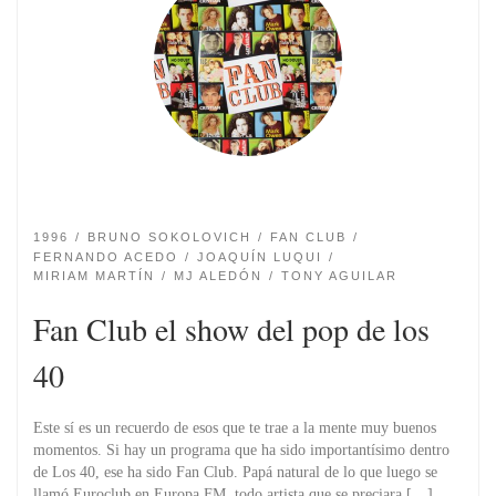
1996
BRUNO SOKOLOVICH
FAN CLUB
FERNANDO ACEDO
JOAQUÍN LUQUI
MIRIAM MARTÍ­N
MJ ALEDÓN
TONY AGUILAR
Fan Club el show del pop de los
40
Este sí es un recuerdo de esos que te trae a la mente muy buenos
momentos. Si hay un programa que ha sido importantísimo dentro
de Los 40, ese ha sido Fan Club. Papá natural de lo que luego se
llamó Euroclub en Europa FM, todo artista que se preciara […]