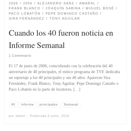
2006
2006
ALEJANDRO SANZ
AMARAL
FRANK BLANCO
JOAQUÍN SABINA
MIGUEL BOSÉ
PACO LOBATÓN
PEPE DOMINGO CASTAÑO
SIRA FERNÁNDEZ
TONY AGUILAR
Cuando los 40 fueron noticia en
Informe Semanal
1 Comentario
El 17 de junio de 2006, coincidiendo con la celebración del 40
aniversario de 40 principales, el mítico programa de TVE dedicaba
un reportaje a los 40 principales y sus 40 años. Aparecen Sira
Fernández, Frank Blanco, Tony Aguilar, Pepe Domingo Castaño o
Paco Lobatón en la parte de locutores, […]
40
Informe
principales
Semanal
por
admin
Publicada
6 junio, 2016