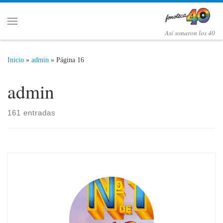
Saltar al contenido
Menú
Así­ sonaron los 40
Inicio
»
admin
»
Página 16
admin
161 entradas