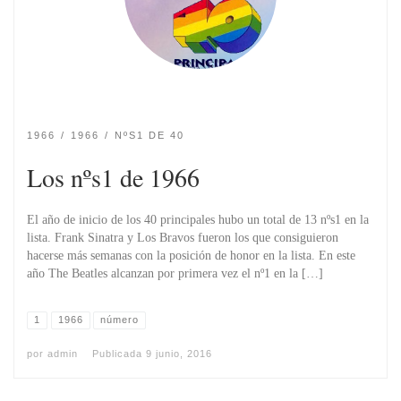
1966
1966
NºS1 DE 40
Los nºs1 de 1966
El año de inicio de los 40 principales hubo un total de 13 nºs1 en la
lista. Frank Sinatra y Los Bravos fueron los que consiguieron
hacerse más semanas con la posición de honor en la lista. En este
año The Beatles alcanzan por primera vez el nº1 en la […]
1
1966
número
por
admin
Publicada
9 junio, 2016