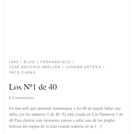
1989
BLOG
FERNANDISCO
JOSÉ ANTONIO ABELLÁN
JUANMA ORTEGA
PACO CASAS
Los Nº1 de 40
8 Comentarios
En una web que pretende homenajear a los 40 no puede faltar una
tabla con los números 1 de 40. Ya está creada en Los Números 1 de
40 Para ilustrar este momento vamos a subir uno de los jingles
míticos del repaso de la lista cuando todaví­a no se […]