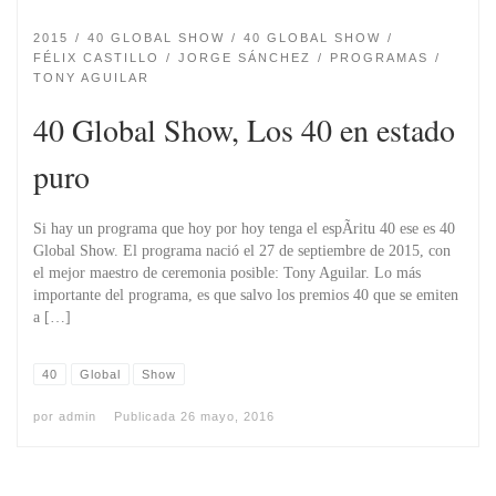
2015
40 GLOBAL SHOW
40 GLOBAL SHOW
FÉLIX CASTILLO
JORGE SÁNCHEZ
PROGRAMAS
TONY AGUILAR
40 Global Show, Los 40 en estado
puro
Si hay un programa que hoy por hoy tenga el espÃ­ritu 40 ese es 40
Global Show. El programa nació el 27 de septiembre de 2015, con
el mejor maestro de ceremonia posible: Tony Aguilar. Lo más
importante del programa, es que salvo los premios 40 que se emiten
a […]
40
Global
Show
por
admin
Publicada
26 mayo, 2016