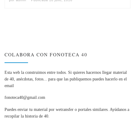
por
admin
Publicada
18 julio, 2016
COLABORA CON FONOTECA 40
Esta web la construimos entre todos. Si quieres hacernos llegar material
de 40, anécdotas, fotos... para que las publiquemos puedes hacerlo en el
email
fonoteca40@gmail.com
Puedes enviar tu material por wetransfer o portales similares. Ayúdanos a
recopilar la historia de 40.