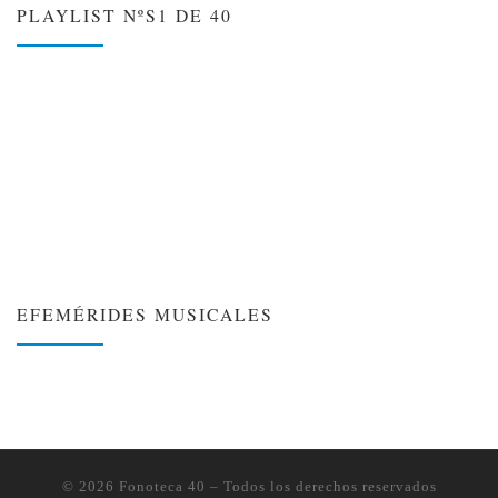
PLAYLIST NºS1 DE 40
EFEMÉRIDES MUSICALES
❮
❯
© 2026
Fonoteca 40
– Todos los derechos reservados