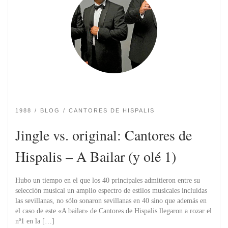
1988
BLOG
CANTORES DE HISPALIS
Jingle vs. original: Cantores de
Hispalis – A Bailar (y olé 1)
Hubo un tiempo en el que los 40 principales admitieron entre su
selección musical un amplio espectro de estilos musicales incluidas
las sevillanas, no sólo sonaron sevillanas en 40 sino que además en
el caso de este «A bailar» de Cantores de Hispalis llegaron a rozar el
nº1 en la […]