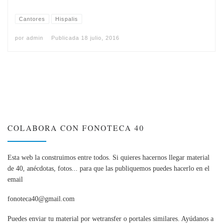
Cantores
Hispalis
por
admin
Publicada
18 julio, 2016
COLABORA CON FONOTECA 40
Esta web la construimos entre todos. Si quieres hacernos llegar material
de 40, anécdotas, fotos... para que las publiquemos puedes hacerlo en el
email
fonoteca40@gmail.com
Puedes enviar tu material por wetransfer o portales similares. Ayúdanos a