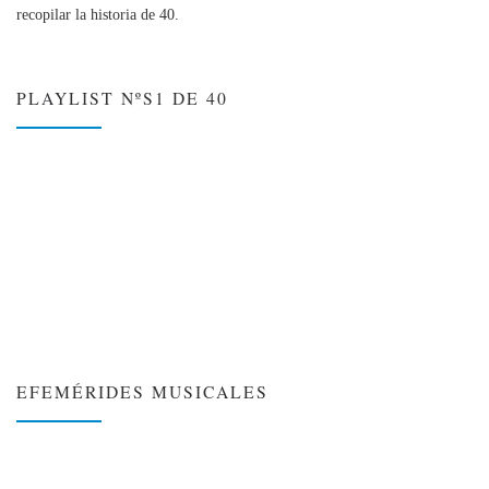
recopilar la historia de 40.
PLAYLIST NºS1 DE 40
EFEMÉRIDES MUSICALES
❮
❯