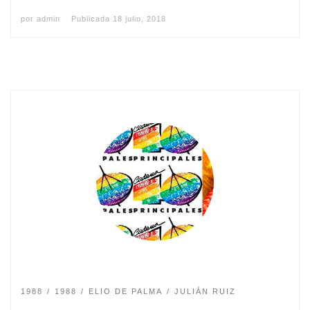
por
admin
Publicada
18 julio, 2018
1988
1988
ELIO DE PALMA
JULIÁN RUIZ