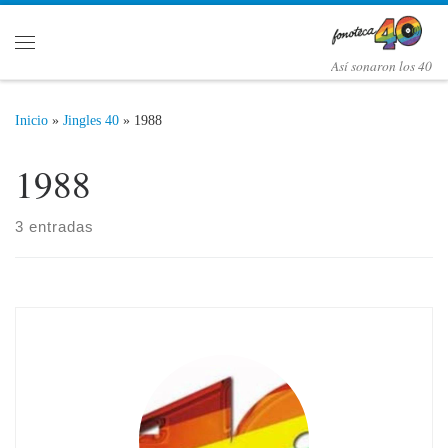
Saltar al contenido
Menú
Así­ sonaron los 40
Inicio
»
Jingles 40
»
1988
1988
3 entradas