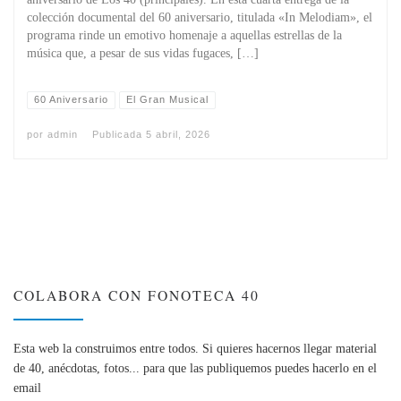
colección documental del 60 aniversario, titulada «In Melodiam», el
programa rinde un emotivo homenaje a aquellas estrellas de la
música que, a pesar de sus vidas fugaces, […]
60 Aniversario
El Gran Musical
por
admin
Publicada
5 abril, 2026
COLABORA CON FONOTECA 40
Esta web la construimos entre todos. Si quieres hacernos llegar material
de 40, anécdotas, fotos... para que las publiquemos puedes hacerlo en el
email