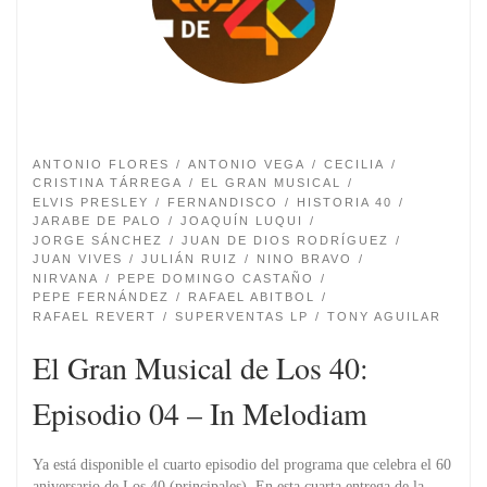
ANTONIO FLORES
ANTONIO VEGA
CECILIA
CRISTINA TÁRREGA
EL GRAN MUSICAL
ELVIS PRESLEY
FERNANDISCO
HISTORIA 40
JARABE DE PALO
JOAQUÍN LUQUI
JORGE SÁNCHEZ
JUAN DE DIOS RODRÍGUEZ
JUAN VIVES
JULIÁN RUIZ
NINO BRAVO
NIRVANA
PEPE DOMINGO CASTAÑO
PEPE FERNÁNDEZ
RAFAEL ABITBOL
RAFAEL REVERT
SUPERVENTAS LP
TONY AGUILAR
El Gran Musical de Los 40:
Episodio 04 – In Melodiam
Ya está disponible el cuarto episodio del programa que celebra el 60
aniversario de Los 40 (principales). En esta cuarta entrega de la