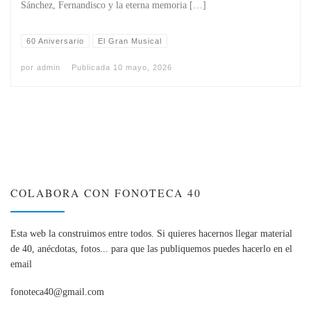
Sánchez, Fernandisco y la eterna memoria […]
60 Aniversario
El Gran Musical
por
admin
Publicada
10 mayo, 2026
COLABORA CON FONOTECA 40
Esta web la construimos entre todos. Si quieres hacernos llegar material
de 40, anécdotas, fotos... para que las publiquemos puedes hacerlo en el
email
fonoteca40@gmail.com