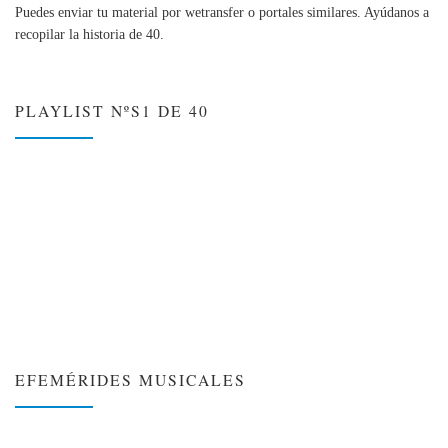
Puedes enviar tu material por wetransfer o portales similares. Ayúdanos a
recopilar la historia de 40.
PLAYLIST NºS1 DE 40
EFEMÉRIDES MUSICALES
❮
❯