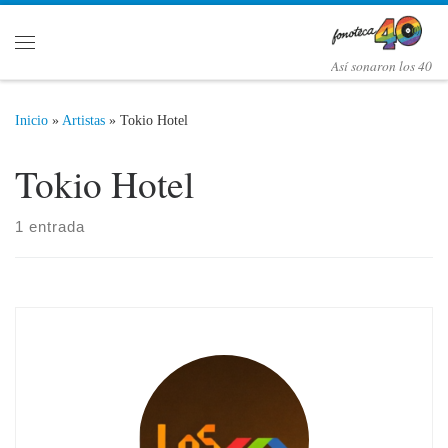
Saltar al contenido
Menú
Así­ sonaron los 40
Inicio
»
Artistas
»
Tokio Hotel
Tokio Hotel
1 entrada