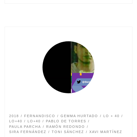
2018
FERNANDISCO
GEMMA HURTADO
LO + 40
LO+40
LO+40
PABLO DE TORRES
PAULA PARCHA
RAMÓN REDONDO
SIRA FERNÁNDEZ
TONI SÁNCHEZ
XAVI MARTÍNEZ