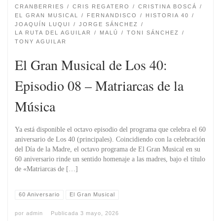
CRANBERRIES
CRIS REGATERO
CRISTINA BOSCÁ
EL GRAN MUSICAL
FERNANDISCO
HISTORIA 40
JOAQUÍN LUQUI
JORGE SÁNCHEZ
LA RUTA DEL AGUILAR
MALÚ
TONI SÁNCHEZ
TONY AGUILAR
El Gran Musical de Los 40:
Episodio 08 – Matriarcas de la
Música
Ya está disponible el octavo episodio del programa que celebra el 60
aniversario de Los 40 (principales). Coincidiendo con la celebración
del Día de la Madre, el octavo programa de El Gran Musical en su
60 aniversario rinde un sentido homenaje a las madres, bajo el título
de «Matriarcas de […]
60 Aniversario
El Gran Musical
por
admin
Publicada
3 mayo, 2026