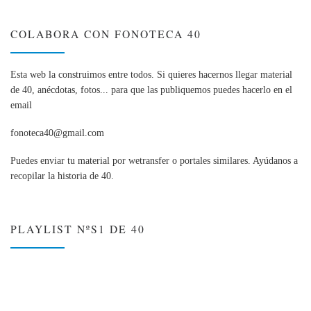
COLABORA CON FONOTECA 40
Esta web la construimos entre todos. Si quieres hacernos llegar material
de 40, anécdotas, fotos... para que las publiquemos puedes hacerlo en el
email
fonoteca40@gmail.com
Puedes enviar tu material por wetransfer o portales similares. Ayúdanos a
recopilar la historia de 40.
PLAYLIST NºS1 DE 40