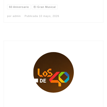
60 Aniversario
El Gran Musical
por
admin
Publicada
10 mayo, 2026