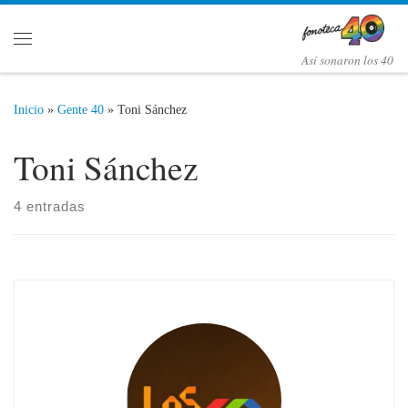
Saltar al contenido
Menú
Así­ sonaron los 40
Inicio
»
Gente 40
»
Toni Sánchez
Toni Sánchez
4 entradas