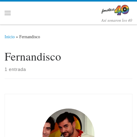
Saltar al contenido
Menú
Así­ sonaron los 40
Inicio
»
Fernandisco
Fernandisco
1 entrada