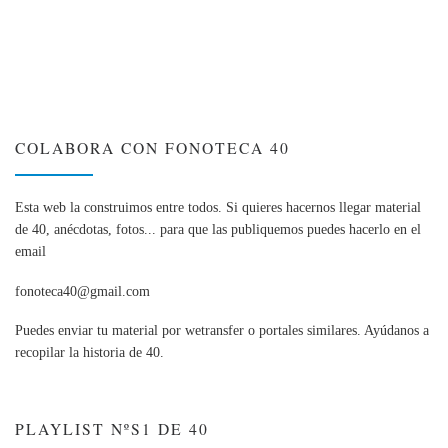
COLABORA CON FONOTECA 40
Esta web la construimos entre todos. Si quieres hacernos llegar material
de 40, anécdotas, fotos... para que las publiquemos puedes hacerlo en el
email
fonoteca40@gmail.com
Puedes enviar tu material por wetransfer o portales similares. Ayúdanos a
recopilar la historia de 40.
PLAYLIST NºS1 DE 40