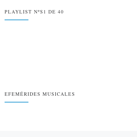
PLAYLIST NºS1 DE 40
EFEMÉRIDES MUSICALES
❮
❯