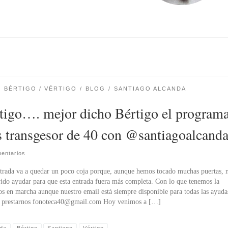
BÉRTIGO / VÉRTIGO
BLOG
SANTIAGO ALCANDA
tigo…. mejor dicho Bértigo el program
 transgesor de 40 con @santiagoalcand
entarios
ntrada va a quedar un poco coja porque, aunque hemos tocado muchas puertas, 
ido ayudar para que esta entrada fuera más completa. Con lo que tenemos la
s en marcha aunque nuestro email está siempre disponible para todas las ayuda
s prestarnos fonoteca40@gmail.com Hoy venimos a […]