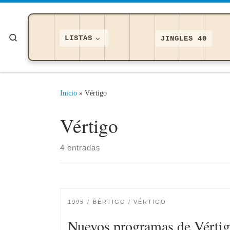
Saltar al contenido
Search
LISTAS
JINGLES 40
Inicio
»
Vértigo
Vértigo
4 entradas
1995
BÉRTIGO / VÉRTIGO
Nuevos programas de Vértig