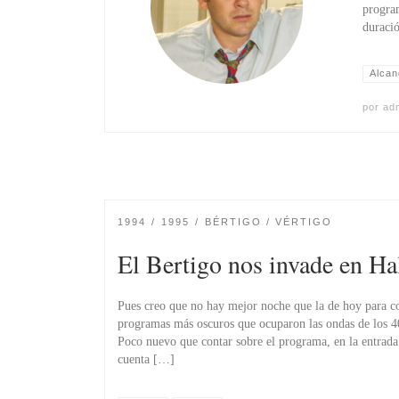
program
duraci
Alcan
por
ad
1994
1995
BÉRTIGO / VÉRTIGO
El Bertigo nos invade en H
Pues creo que no hay mejor noche que la de hoy para co
programas más oscuros que ocuparon las ondas de los 40 
Poco nuevo que contar sobre el programa, en la entrada
cuenta […]