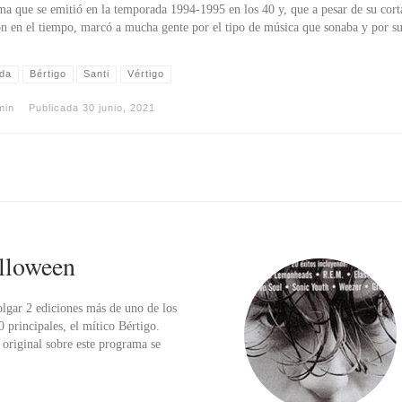
a que se emitió en la temporada 1994-1995 en los 40 y, que a pesar de su cort
ón en el tiempo, marcó a mucha gente por el tipo de música que sonaba y por s
da
Bértigo
Santi
Vértigo
min
Publicada
30 junio, 2021
alloween
lgar 2 ediciones más de uno de los
principales, el mítico Bértigo.
 original sobre este programa se