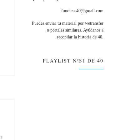
fonoteca40@gmail.com
Puedes enviar tu material por wetransfer
o portales similares. Ayúdanos a
recopilar la historia de 40.
PLAYLIST NºS1 DE 40
te