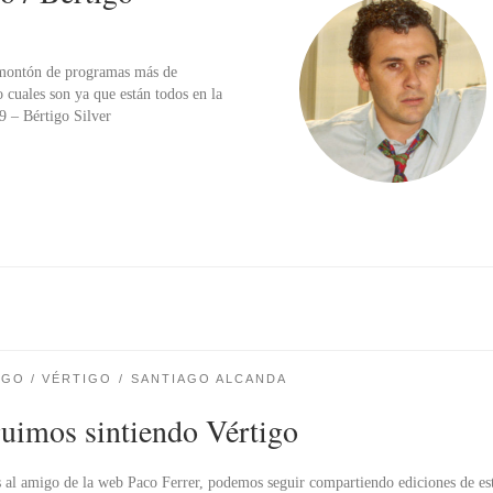
n montón de programas más de
o cuales son ya que están todos en la
 – Bértigo Silver
IGO / VÉRTIGO
SANTIAGO ALCANDA
uimos sintiendo Vértigo
 al amigo de la web Paco Ferrer, podemos seguir compartiendo ediciones de es