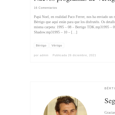
16 Comentarios
Papá Noel, en realidad Paco Ferrer, nos ha enviado u
Bértigo que aquí están para que los disfrutéis. Os detall
misma carpeta: 1995 – 08 – Bertigo TDK.mp31995 – 09
Shadow.mp31995 – 10 – […]
Bértigo
Vértigo
por
admin
Publicada
26 diciembre, 2021
BÉRT
Seg
Gracias