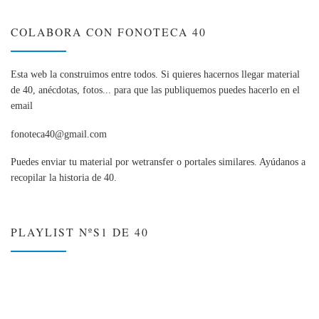
COLABORA CON FONOTECA 40
Esta web la construimos entre todos. Si quieres hacernos llegar material
de 40, anécdotas, fotos... para que las publiquemos puedes hacerlo en el
email
fonoteca40@gmail.com
Puedes enviar tu material por wetransfer o portales similares. Ayúdanos a
recopilar la historia de 40.
PLAYLIST NºS1 DE 40