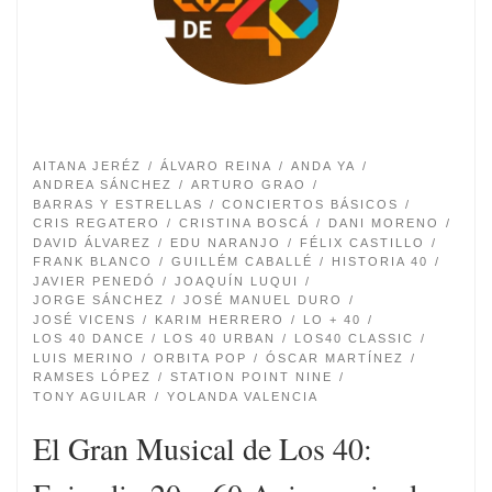
AITANA JERÉZ
ÁLVARO REINA
ANDA YA
ANDREA SÁNCHEZ
ARTURO GRAO
BARRAS Y ESTRELLAS
CONCIERTOS BÁSICOS
CRIS REGATERO
CRISTINA BOSCÁ
DANI MORENO
DAVID ÁLVAREZ
EDU NARANJO
FÉLIX CASTILLO
FRANK BLANCO
GUILLÉM CABALLÉ
HISTORIA 40
JAVIER PENEDÓ
JOAQUÍN LUQUI
JORGE SÁNCHEZ
JOSÉ MANUEL DURO
JOSÉ VICENS
KARIM HERRERO
LO + 40
LOS 40 DANCE
LOS 40 URBAN
LOS40 CLASSIC
LUIS MERINO
ORBITA POP
ÓSCAR MARTÍNEZ
RAMSES LÓPEZ
STATION POINT NINE
TONY AGUILAR
YOLANDA VALENCIA
El Gran Musical de Los 40: