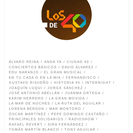
ÁLVARO REINA
ANDA YA
CIUDAD 40
CONCIERTOS BÁSICOS
DAVID ÁLVAREZ
EDU NARANJO
EL GRAN MUSICAL
EN TU CASA O EN LA MIA
FERNANDISCO
GUSTAVO RISUEÑO
HISTORIA 40
INTERNIGHT
JOAQUÍN LUQUI
JORGE SÁNCHEZ
JOSÉ ANTONIO ABELLÁN
JUANMA ORTEGA
KARIM HERRERO
LA GRAN MOVIDA
LA MAR DE NOCHES
LA RUTA DEL AGUILAR
LORENA BERDÚN
MAR MONTORO
ÓSCAR MARTÍNEZ
PEPE DOMINGO CASTAÑO
PRINCIPALES SOLIDARIOS
RADIOSHOW
RAFAEL REVERT
SIRA FERNÁNDEZ
TOMÁS MARTÍN BLANCO
TONY AGUILAR