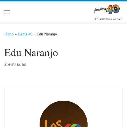
Saltar al contenido
Menú
Así­ sonaron los 40
Inicio
»
Gente 40
»
Edu Naranjo
Edu Naranjo
2 entradas