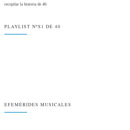
recopilar la historia de 40.
PLAYLIST NºS1 DE 40
EFEMÉRIDES MUSICALES
❮
❯