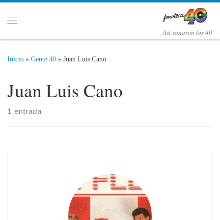
Saltar al contenido
Menú
Así­ sonaron los 40
Inicio
»
Gente 40
»
Juan Luis Cano
Juan Luis Cano
1 entrada