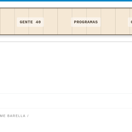
GENTE 40
PROGRAMAS
IME BARELLA