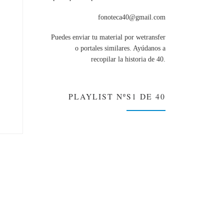
fonoteca40@gmail.com
Puedes enviar tu material por wetransfer
o portales similares. Ayúdanos a
recopilar la historia de 40.
PLAYLIST NºS1 DE 40