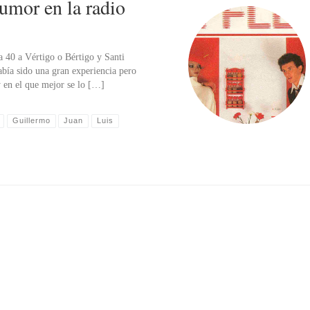
humor en la radio
 40 a Vértigo o Bértigo y Santi
abía sido una gran experiencia pero
y en el que mejor se lo […]
Guillermo
Juan
Luis