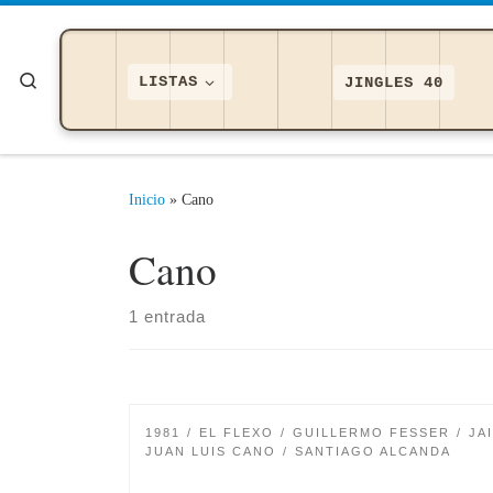
Saltar al contenido
Search
LISTAS
JINGLES 40
Inicio
»
Cano
Cano
1 entrada
1981
EL FLEXO
GUILLERMO FESSER
JA
JUAN LUIS CANO
SANTIAGO ALCANDA