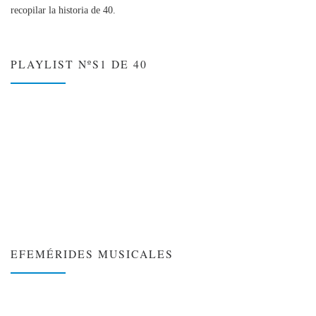
recopilar la historia de 40.
PLAYLIST NºS1 DE 40
EFEMÉRIDES MUSICALES
❮
❯