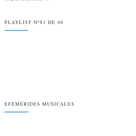
PLAYLIST NºS1 DE 40
EFEMÉRIDES MUSICALES
❮
❯