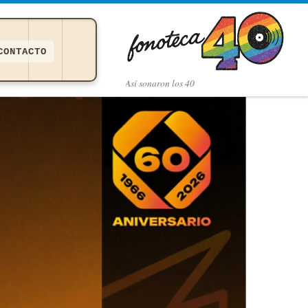
CONTACTO
Así­ sonaron los 40