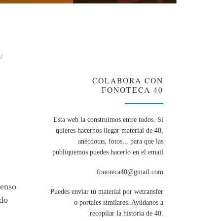
COLABORA CON
FONOTECA 40
Esta web la construimos entre todos. Si
quieres hacernos llegar material de 40,
anécdotas, fotos... para que las
publiquemos puedes hacerlo en el email
fonoteca40@gmail.com
tenso
Puedes enviar tu material por wetransfer
ndo
o portales similares. Ayúdanos a
recopilar la historia de 40.