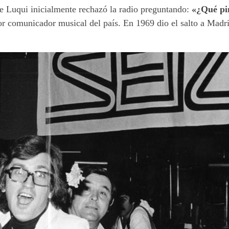
e Luqui inicialmente rechazó la radio preguntando:
«¿Qué pi
yor comunicador musical del país. En 1969 dio el salto a Madr