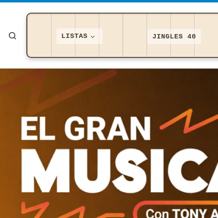
Saltar al contenido
Search
LISTAS
JINGLES 40