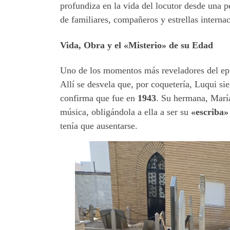
profundiza en la vida del locutor desde una 
de familiares, compañeros y estrellas internac
Vida, Obra y el «Misterio» de su Edad
Uno de los momentos más reveladores del epi
Allí se desvela que, por coquetería, Luqui si
confirma que fue en
1943
. Su hermana, María
música, obligándola a ella a ser su
«escriba»
tenía que ausentarse.