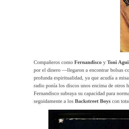
Compañeros como
Fernandisco
y
Toni Agui
por el dinero —llegaron a encontrar bolsas c
profunda espiritualidad, ya que acudía a mis
radio ponía los discos unos encima de otros h
Fernandisco subraya su capacidad para normal
seguidamente a los
Backstreet Boys
con tota