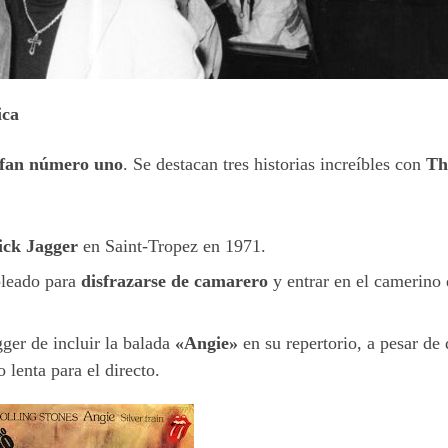
ica
 fan número uno
. Se destacan tres historias increíbles con
Th
ck Jagger
en Saint-Tropez en 1971.
pleado para
disfrazarse de camarero
y entrar en el camerino 
ger de incluir la balada
«Angie»
en su repertorio, a pesar de
 lenta para el directo.