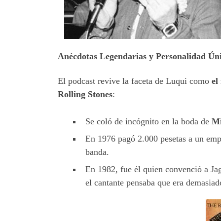
Anécdotas Legendarias y Personalidad Ún
El podcast revive la faceta de Luqui como
el
Rolling Stones
:
Se coló de incógnito en la boda de
Mi
En 1976 pagó 2.000 pesetas a un em
banda.
En 1982, fue él quien convenció a Jag
el cantante pensaba que era demasiado