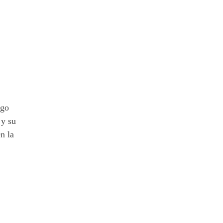
ego
 y su
n la