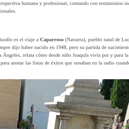
perspectiva humana y profesional, contando con testimonios in
ionales.
sodio es el viaje a
Caparroso
(Navarra), pueblo natal de Luq
empre dijo haber nacido en 1948, pero su partida de nacimient
 Ángeles, relata cómo desde niño Joaquín vivía por y para la
para anotar las listas de éxitos que sonaban en la radio cuand