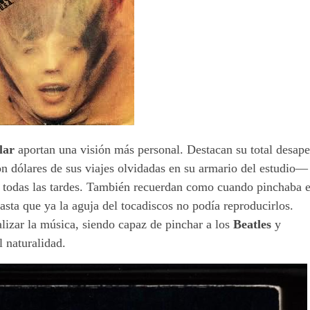
lar
aportan una visión más personal. Destacan su total desap
on dólares de sus viajes olvidadas en su armario del estudio—
a todas las tardes. También recuerdan como cuando pinchaba e
asta que ya la aguja del tocadiscos no podía reproducirlos.
izar la música, siendo capaz de pinchar a los
Beatles
y
l naturalidad.