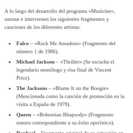
A lo largo del desarrollo del programa «Musicine»,
suenan e intervienen los siguientes fragmentos y
canciones de los diferentes artistas:
Falco
– «Rock Me Amadeus» (Fragmento del
número 1 de 1986).
Michael Jackson
– «Thriller» (Se escucha el
legendario monólogo y risa final de Vincent
Price).
The Jacksons
– «Blame It on the Boogie»
(Mencionada como la canción de promoción en la
visita a España de 1979).
Queen
– «Bohemian Rhapsody» (Fragmento
sonoro correspondiente a su éxito operístico).
Raphael
– Fragmento original de su actuación en