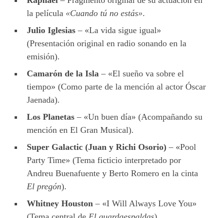
la película
«Cuando tú no estás»
.
Julio Iglesias
– «La vida sigue igual»
(Presentación original en radio sonando en la
emisión).
Camarón de la Isla
– «El sueño va sobre el
tiempo» (Como parte de la mención al actor Óscar
Jaenada).
Los Planetas
– «Un buen día» (Acompañando su
mención en El Gran Musical).
Super Galactic (Juan y Richi Osorio)
– «Pool
Party Time» (Tema ficticio interpretado por
Andreu Buenafuente y Berto Romero en la cinta
El pregón
).
Whitney Houston
– «I Will Always Love You»
(Tema central de
El guardaespaldas
).