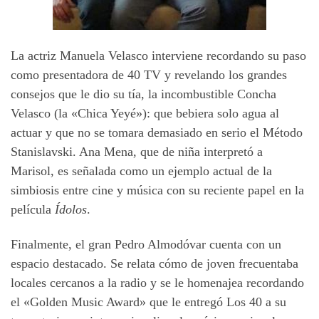
La actriz Manuela Velasco interviene recordando su paso
como presentadora de 40 TV y revelando los grandes
consejos que le dio su tía, la incombustible Concha
Velasco (la «Chica Yeyé»): que bebiera solo agua al
actuar y que no se tomara demasiado en serio el Método
Stanislavski. Ana Mena, que de niña interpretó a
Marisol, es señalada como un ejemplo actual de la
simbiosis entre cine y música con su reciente papel en la
película
Ídolos
.
Finalmente, el gran Pedro Almodóvar cuenta con un
espacio destacado. Se relata cómo de joven frecuentaba
locales cercanos a la radio y se le homenajea recordando
el «Golden Music Award» que le entregó Los 40 a su