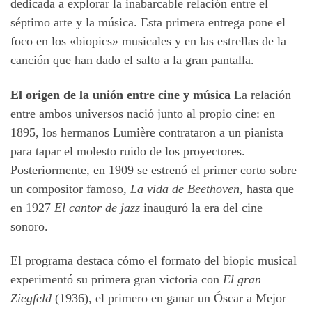
dedicada a explorar la inabarcable relación entre el
séptimo arte y la música. Esta primera entrega pone el
foco en los «biopics» musicales y en las estrellas de la
canción que han dado el salto a la gran pantalla.
El origen de la unión entre cine y música
La relación
entre ambos universos nació junto al propio cine: en
1895, los hermanos Lumière contrataron a un pianista
para tapar el molesto ruido de los proyectores.
Posteriormente, en 1909 se estrenó el primer corto sobre
un compositor famoso,
La vida de Beethoven
, hasta que
en 1927
El cantor de jazz
inauguró la era del cine
sonoro.
El programa destaca cómo el formato del biopic musical
experimentó su primera gran victoria con
El gran
Ziegfeld
(1936), el primero en ganar un Óscar a Mejor