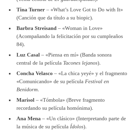
Tina Turner
– «What’s Love Got to Do with It»
(Canción que da título a su biopic).
Barbra Streisand
– «Woman in Love»
(Acompañando la felicitación por su cumpleaños
84).
Luz Casal
– «Piensa en mí» (Banda sonora
central de la película
Tacones lejanos
).
Concha Velasco
– «La chica yeyé» y el fragmento
«Comunicando» de su película
Festival en
Benidorm
.
Marisol
– «Tómbola» (Breve fragmento
recordando su película homónima).
Ana Mena
– «Un clásico» (Interpretando parte de
la música de su película
Ídolos
).