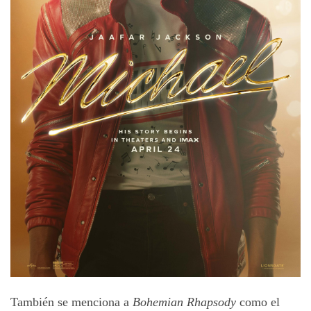
También se menciona a
Bohemian Rhapsody
como el