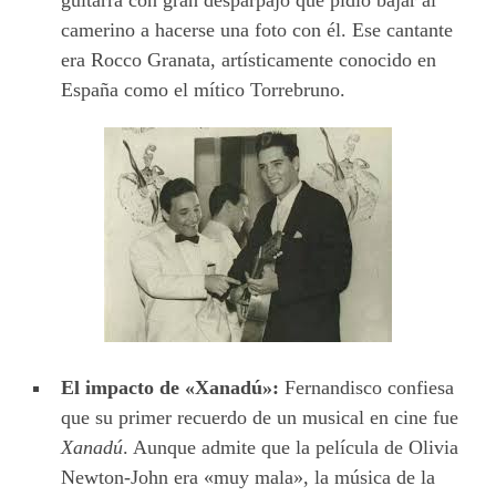
guitarra con gran desparpajo que pidió bajar al
camerino a hacerse una foto con él. Ese cantante
era Rocco Granata, artísticamente conocido en
España como el mítico Torrebruno.
El impacto de «Xanadú»:
Fernandisco confiesa
que su primer recuerdo de un musical en cine fue
Xanadú
. Aunque admite que la película de Olivia
Newton-John era «muy mala», la música de la