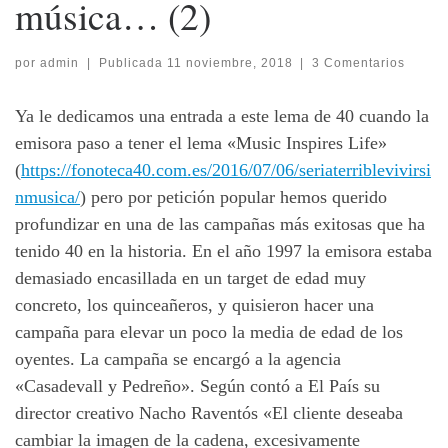
música… (2)
por
admin
|
Publicada
11 noviembre, 2018
|
3 Comentarios
Ya le dedicamos una entrada a este lema de 40 cuando la
emisora paso a tener el lema «Music Inspires Life»
(
https://fonoteca40.com.es/2016/07/06/seriaterriblevivirsi
nmusica/
) pero por petición popular hemos querido
profundizar en una de las campañas más exitosas que ha
tenido 40 en la historia. En el año 1997 la emisora estaba
demasiado encasillada en un target de edad muy
concreto, los quinceañeros, y quisieron hacer una
campaña para elevar un poco la media de edad de los
oyentes. La campaña se encargó a la agencia
«Casadevall y Pedreño». Según contó a El País su
director creativo Nacho Raventós «El cliente deseaba
cambiar la imagen de la cadena, excesivamente