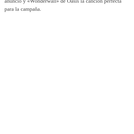
anuncio y «Wonderwall» de Oasis la canción perfecta
para la campaña.