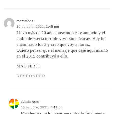
martimbas
10 octubre, 2021,
3:45 pm
Llevo más de 20 años buscando este anuncio y el
audio de «sería terrible vivir sin música». Hoy he
encontrado los 2 y creo que voy a llorar..
Quiero pensar que el mensaje que dejé aqui mismo
en el 2015 contribuyó a ello.
MAD FER IT
RESPONDER
admin
Autor
10 octubre, 2021,
7:41 pm
Me alegro que lo hayas encontrado finalmente