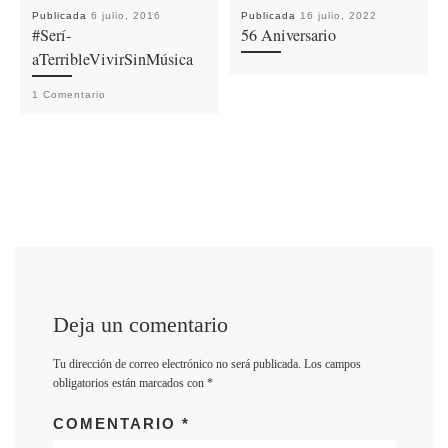
Publicada
6 julio, 2016
Publicada
16 julio, 2022
#Serí­
56 Aniversario
aTerribleVivirSinMúsica
1 Comentario
Deja un comentario
Tu dirección de correo electrónico no será publicada.
Los campos
obligatorios están marcados con
*
COMENTARIO
*