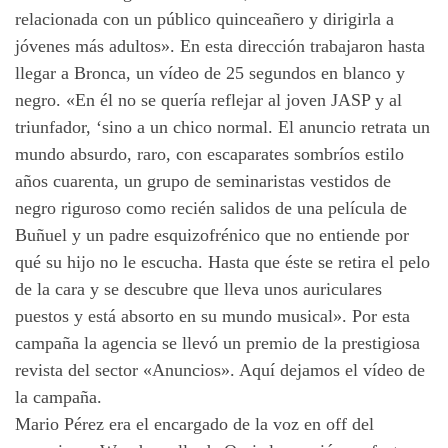
relacionada con un público quinceañero y dirigirla a
jóvenes más adultos». En esta dirección trabajaron hasta
llegar a Bronca, un vídeo de 25 segundos en blanco y
negro. «En él no se quería reflejar al joven JASP y al
triunfador, ‘sino a un chico normal. El anuncio retrata un
mundo absurdo, raro, con escaparates sombríos estilo
años cuarenta, un grupo de seminaristas vestidos de
negro riguroso como recién salidos de una película de
Buñuel y un padre esquizofrénico que no entiende por
qué su hijo no le escucha. Hasta que éste se retira el pelo
de la cara y se descubre que lleva unos auriculares
puestos y está absorto en su mundo musical». Por esta
campaña la agencia se llevó un premio de la prestigiosa
revista del sector «Anuncios». Aquí dejamos el vídeo de
la campaña.
Mario Pérez era el encargado de la voz en off del