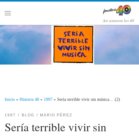
Saltar al contenido
Menú
Así­ sonaron los 40
Inicio
»
Historia 40
»
1997
»
Sería terrible vivir sin música… (2)
1997
BLOG
MARIO PÉREZ
Sería terrible vivir sin