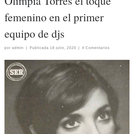
Olimpia Torres el toque
femenino en el primer
equipo de djs
por
admin
|
Publicada
18 julio, 2020
|
4 Comentarios