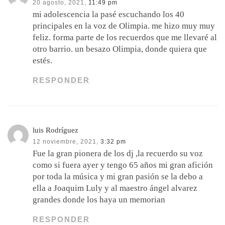
20 agosto, 2021,
11:49 pm
mi adolescencia la pasé escuchando los 40
principales en la voz de Olimpia. me hizo muy muy
feliz. forma parte de los recuerdos que me llevaré al
otro barrio. un besazo Olimpia, donde quiera que
estés.
RESPONDER
luis Rodríguez
12 noviembre, 2021,
3:32 pm
Fue la gran pionera de los dj ,la recuerdo su voz
como si fuera ayer y tengo 65 años mi gran afición
por toda la música y mi gran pasión se la debo a
ella a Joaquim Luly y al maestro ángel alvarez
grandes donde los haya un memorian
RESPONDER