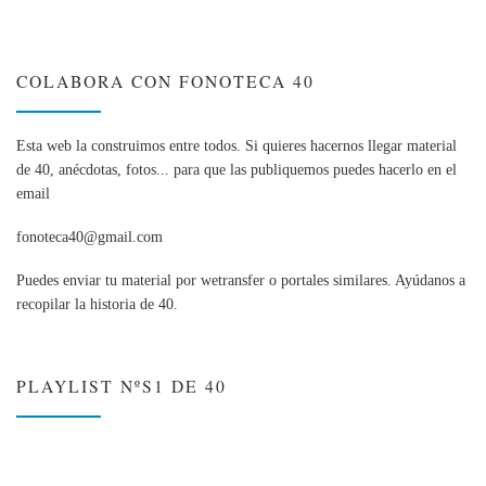
COLABORA CON FONOTECA 40
Esta web la construimos entre todos. Si quieres hacernos llegar material
de 40, anécdotas, fotos... para que las publiquemos puedes hacerlo en el
email
fonoteca40@gmail.com
Puedes enviar tu material por wetransfer o portales similares. Ayúdanos a
recopilar la historia de 40.
PLAYLIST NºS1 DE 40